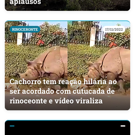
aplausos
RINOCERONTE
17/11/2022
Cachorro tem reação hilária ao
ser acordado com cutucada de
rinoceonte e vídeo viraliza