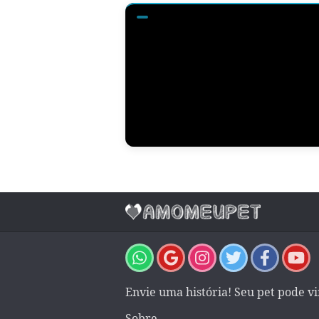
Envie uma história! Seu pet pode v
Sobre