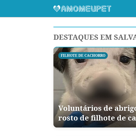
DESTAQUES EM SALV
FILHOTE DE CACHORRO
Voluntários de abrig
rosto de filhote de 