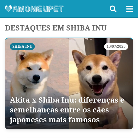
DESTAQUES EM SHIBA INU
SHIBA INU
15/07/2025
Akita x Shiba Inu: diferenças e
semelhanças entre os cães
japoneses mais famosos