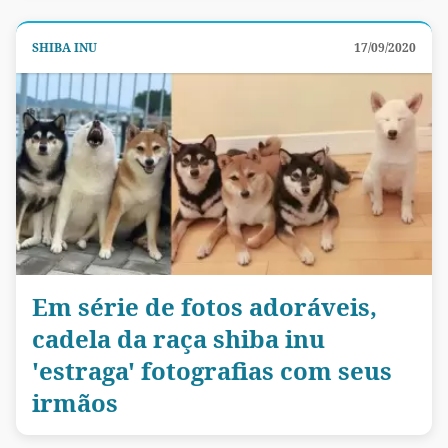
SHIBA INU
17/09/2020
Em série de fotos adoráveis,
cadela da raça shiba inu
'estraga' fotografias com seus
irmãos