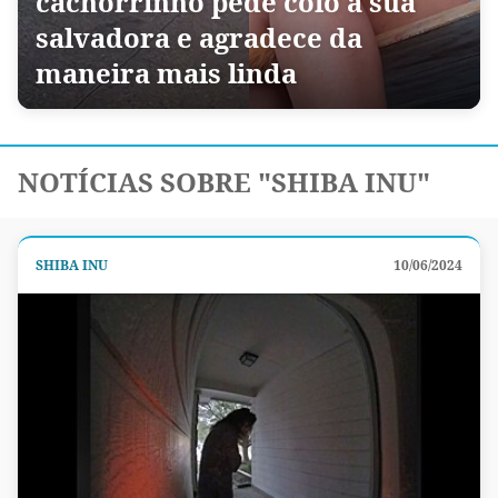
cachorrinho pede colo à sua
salvadora e agradece da
maneira mais linda
NOTÍCIAS SOBRE "SHIBA INU"
SHIBA INU
10/06/2024