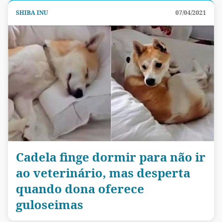
SHIBA INU
07/04/2021
Cadela finge dormir para não ir
ao veterinário, mas desperta
quando dona oferece
guloseimas