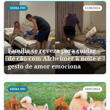
SHIBA INU
11/08/2024
Família se reveza para cuidar
de cão com Alzheimer à noite e
gesto de amor emociona
SHIBA INU
20/07/2024