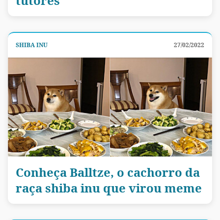
tutores
SHIBA INU
27/02/2022
Conheça Balltze, o cachorro da
raça shiba inu que virou meme