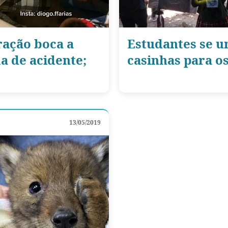
ração boca a
Estudantes se u
a de acidente;
casinhas para o
13/05/2019