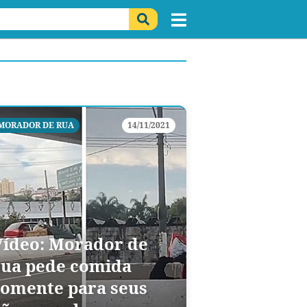
MORADOR DE RUA
14/11/2021
Vídeo: Morador de
rua pede comida
somente para seus