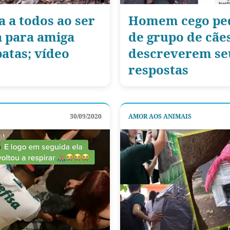
 a todos ao ser
Homem cego ped
a para amiga
de grupo de cãe
patas; vídeo
descreverem seu
respostas
30/09/2020
AMOR AOS ANIMAIS