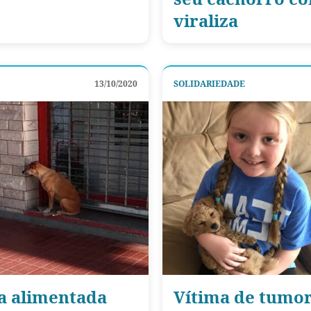
viraliza
13/10/2020
SOLIDARIEDADE
ra alimentada
Vítima de tumor