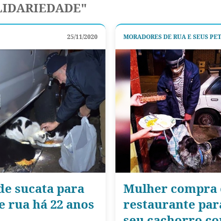
LIDARIEDADE"
25/11/2020
MORADORES DE RUA E SEUS PE
de sucata para
Mulher compra
e rua há 22 anos
restaurante par
seu cachorro c