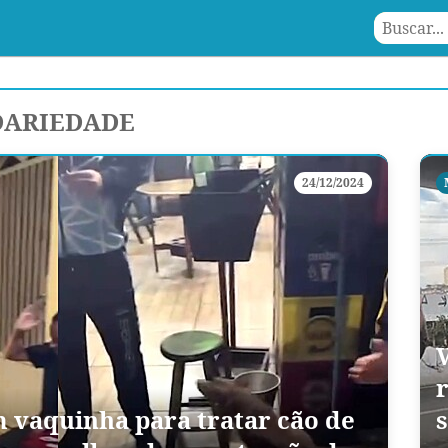
DARIEDADE
24/12/2024
m vaquinha para tratar cão de