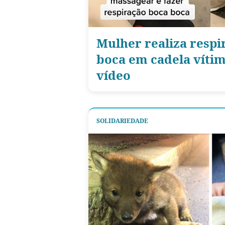
Mulher realiza respi
boca em cadela vítim
vídeo
SOLIDARIEDADE