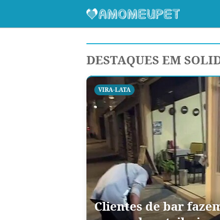
DESTAQUES EM SOLI
VIRA-LATA
Clientes de bar faze