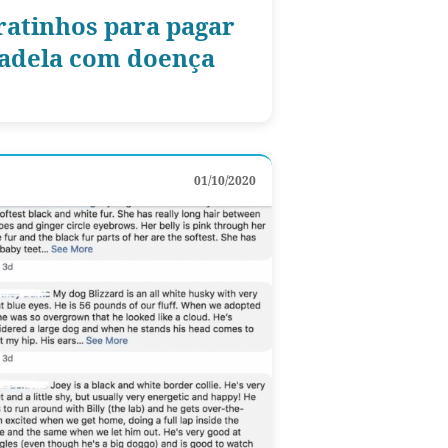
atinhos para pagar
cadela com doença
01/10/2020