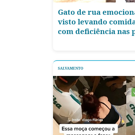
Gato de rua emociona
visto levando comid
com deficiência nas 
SALVAMENTO