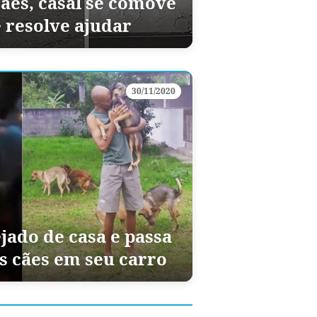
cães, casal se comove
e resolve ajudar
30/11/2020
ado de casa e passa
s cães em seu carro