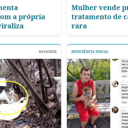
menta
Mulher vende pr
com a própria
tratamento de 
iraliza
rara
04/10/2020
DEFICIÊNCIA VISUAL