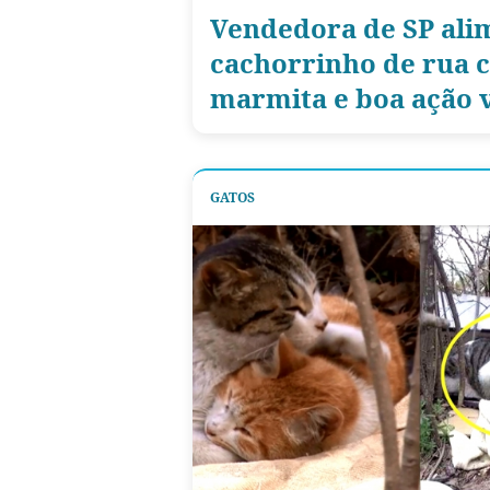
Vendedora de SP ali
cachorrinho de rua 
marmita e boa ação v
GATOS