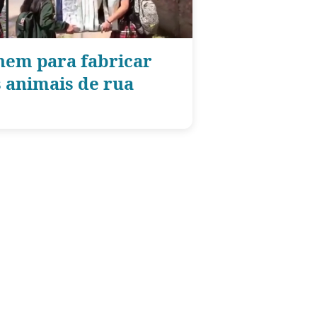
nem para fabricar
s animais de rua