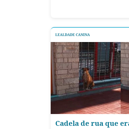
LEALDADE CANINA
Cadela de rua que e