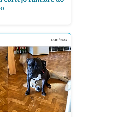
do
18/01/2023