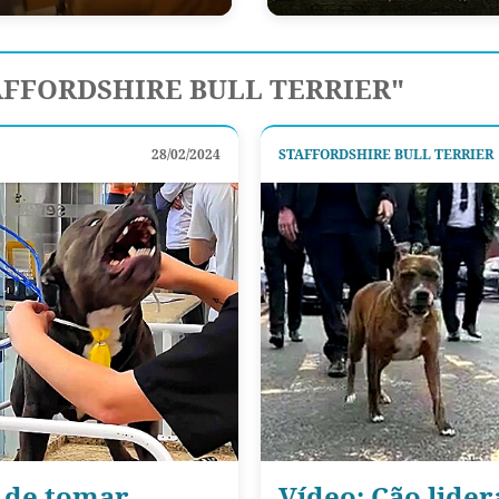
AFFORDSHIRE BULL TERRIER"
28/02/2024
STAFFORDSHIRE BULL TERRIER
a de tomar
Vídeo: Cão lider