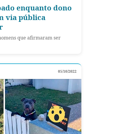
ubado enquanto dono
m via pública
r
s homens que afirmaram ser
05/10/2022