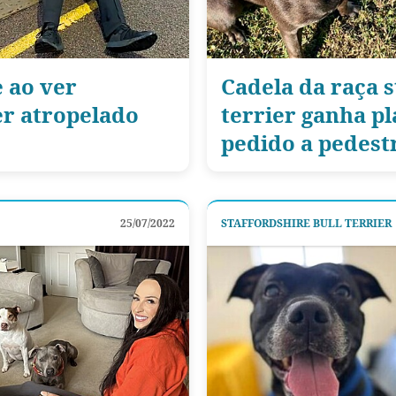
 ao ver
Cadela da raça s
er atropelado
terrier ganha p
pedido a pedest
25/07/2022
STAFFORDSHIRE BULL TERRIER