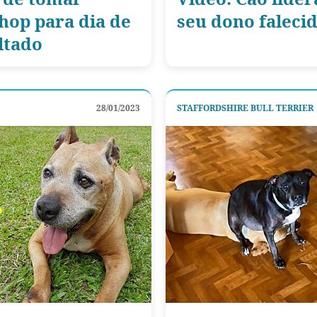
hop para dia de
seu dono faleci
ultado
28/01/2023
STAFFORDSHIRE BULL TERRIER