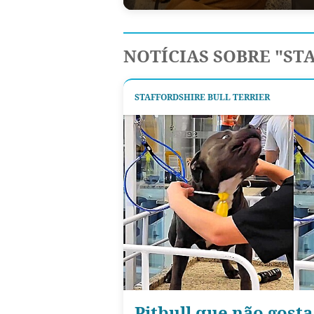
NOTÍCIAS SOBRE "ST
STAFFORDSHIRE BULL TERRIER
Pitbull que não gost