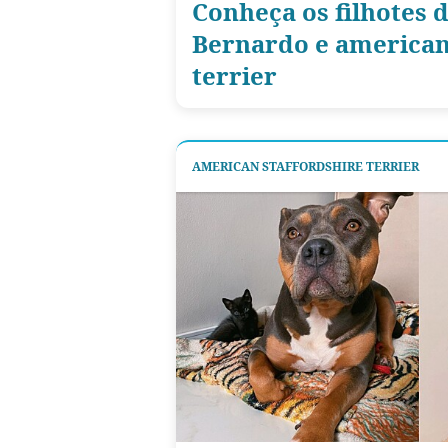
Conheça os filhotes 
Bernardo e american
terrier
AMERICAN STAFFORDSHIRE TERRIER