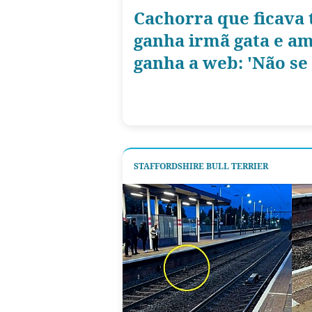
Cachorra que ficava t
ganha irmã gata e am
ganha a web: 'Não s
STAFFORDSHIRE BULL TERRIER