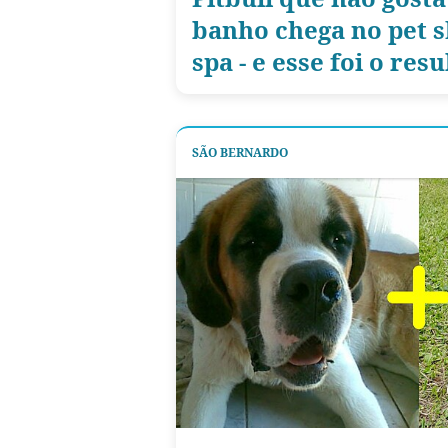
banho chega no pet s
spa - e esse foi o res
SÃO BERNARDO