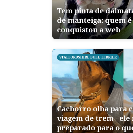
Tem pinta de dálmata
de manteiga: quem é 
conquistou a web
STAFFORDSHIRE BULL TERRIER
Cachorro olha para 
viagem de trem - ele
preparado para o qu