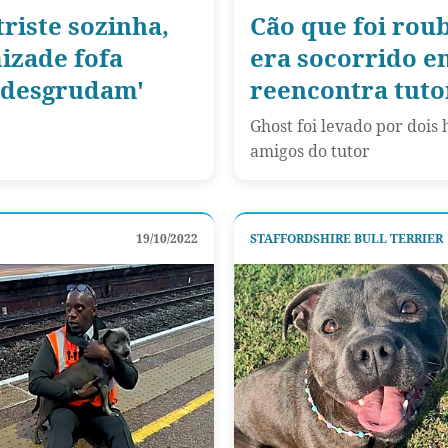
riste sozinha,
Cão que foi ro
izade fofa
era socorrido e
e desgrudam'
reencontra tuto
Ghost foi levado por doi
amigos do tutor
19/10/2022
STAFFORDSHIRE BULL TERRIER