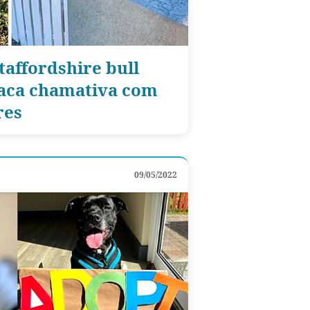
taffordshire bull
laca chamativa com
res
09/05/2022