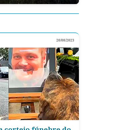
20/08/2023
a cortejo fúnebre do