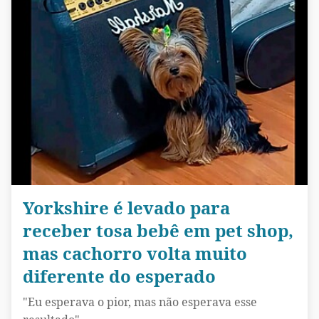
Yorkshire é levado para
receber tosa bebê em pet shop,
mas cachorro volta muito
diferente do esperado
"Eu esperava o pior, mas não esperava esse