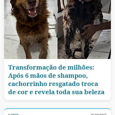
Transformação de milhões:
Após 6 mãos de shampoo,
cachorrinho resgatado troca
de cor e revela toda sua beleza