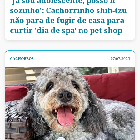
'Já sou adolescente, posso ir
sozinho': Cachorrinho shih-tzu
não para de fugir de casa para
curtir 'dia de spa' no pet shop
CACHORROS
07/07/2025