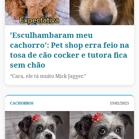
'Esculhambaram meu
cachorro': Pet shop erra feio na
tosa de cão cocker e tutora fica
sem chão
“Cara, ele tá muito Mick Jagger.”
CACHORROS
19/02/2025