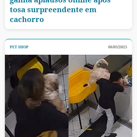
tosa surpreendente em
cachorro
PET SHOP
06/03/2025