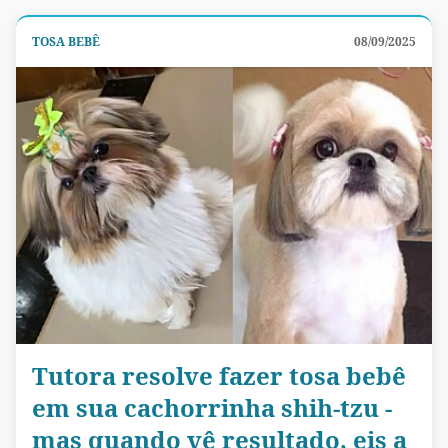
TOSA BEBÊ
08/09/2025
Tutora resolve fazer tosa bebê
em sua cachorrinha shih-tzu -
mas quando vê resultado, eis a