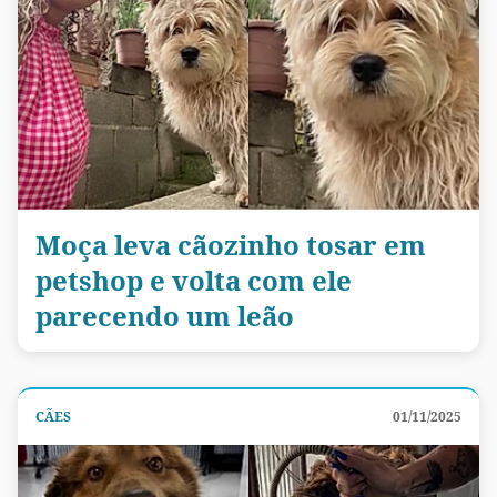
Moça leva cãozinho tosar em
petshop e volta com ele
parecendo um leão
CÃES
01/11/2025