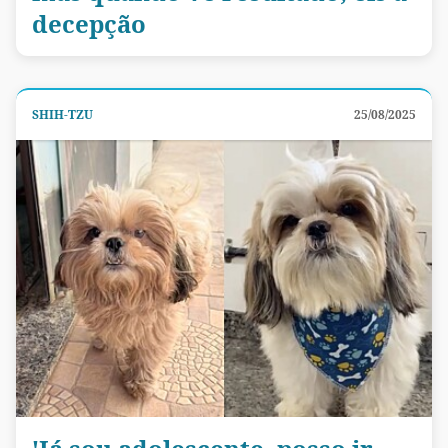
decepção
SHIH-TZU
25/08/2025