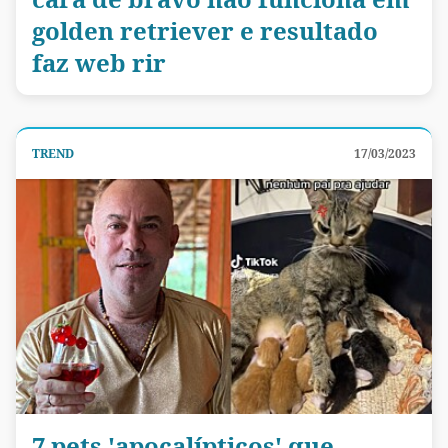
golden retriever e resultado
faz web rir
TREND
17/03/2023
7 pets 'apocalípticos' que