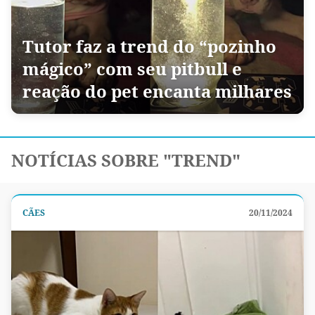
Tutor faz a trend do “pozinho
mágico” com seu pitbull e
reação do pet encanta milhares
NOTÍCIAS SOBRE "TREND"
CÃES
20/11/2024