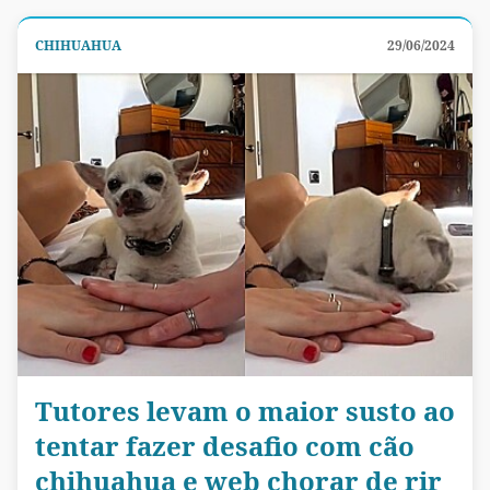
CHIHUAHUA
29/06/2024
Tutores levam o maior susto ao
tentar fazer desafio com cão
chihuahua e web chorar de rir