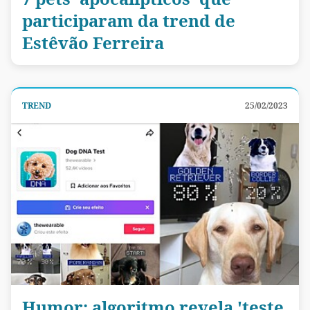
participaram da trend de
Estêvão Ferreira
TREND
25/02/2023
Humor: algoritmo revela 'teste