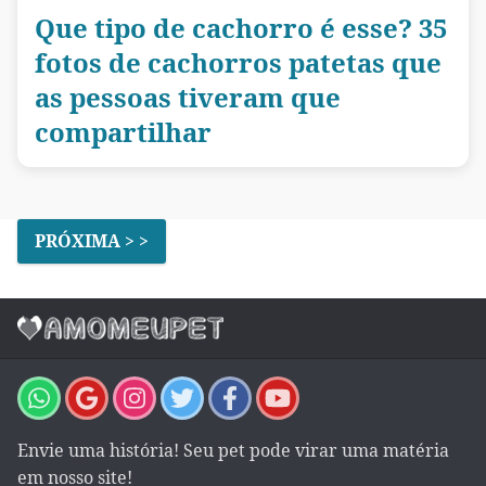
Que tipo de cachorro é esse? 35
fotos de cachorros patetas que
as pessoas tiveram que
compartilhar
PRÓXIMA > >
Envie uma história! Seu pet pode virar uma matéria
em nosso site!