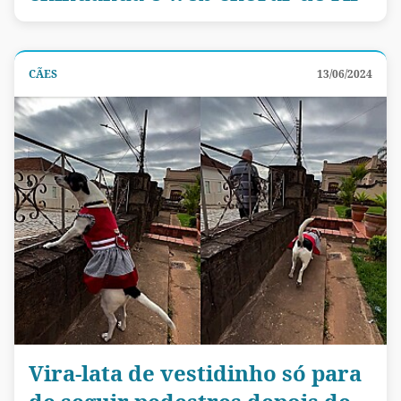
CÃES
13/06/2024
Vira-lata de vestidinho só para