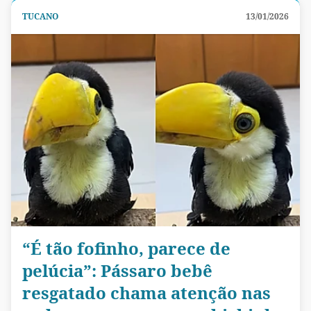
TUCANO
13/01/2026
“É tão fofinho, parece de
pelúcia”: Pássaro bebê
resgatado chama atenção nas