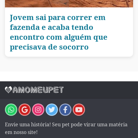
Jovem sai para correr em
fazenda e acaba tendo
encontro com alguém que
precisava de socorro
Envie uma história! Seu pet pode virar uma matéria
em nosso site!