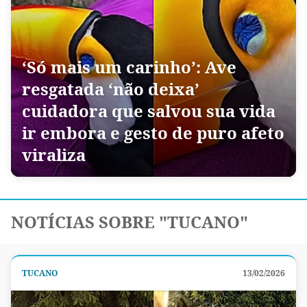
‘Só mais um carinho’: Ave
resgatada ‘não deixa’
cuidadora que salvou sua vida
ir embora e gesto de puro afeto
viraliza
NOTÍCIAS SOBRE "TUCANO"
TUCANO
13/02/2026