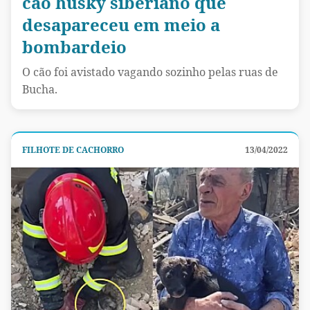
cão husky siberiano que
desapareceu em meio a
bombardeio
O cão foi avistado vagando sozinho pelas ruas de
Bucha.
FILHOTE DE CACHORRO
13/04/2022