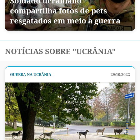
Soldado ucraniano
compartilha fotos de pets
resgatados em meio a guerra
NOTÍCIAS SOBRE "UCRÂNIA"
GUERRA NA UCRÂNIA
29/10/2022