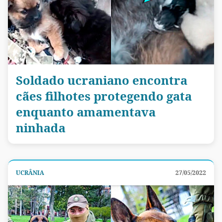
Soldado ucraniano encontra
cães filhotes protegendo gata
enquanto amamentava
ninhada
UCRÂNIA
27/05/2022