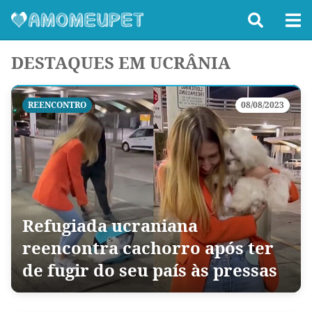
DESTAQUES EM UCRÂNIA
REENCONTRO
08/08/2023
Refugiada ucraniana
reencontra cachorro após ter
de fugir do seu país às pressas