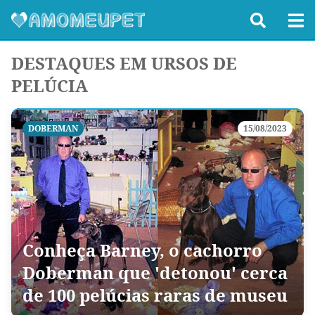
DESTAQUES EM URSOS DE
PELÚCIA
DOBERMAN
15/08/2023
Conheça Barney, o cachorro
Doberman que 'detonou' cerca
de 100 pelúcias raras de museu