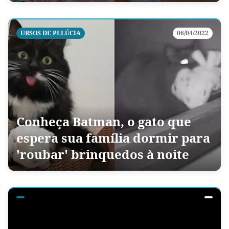
URSOS DE PELÚCIA
06/04/2022
Conheça Batman, o gato que
espera sua família dormir para
'roubar' brinquedos à noite