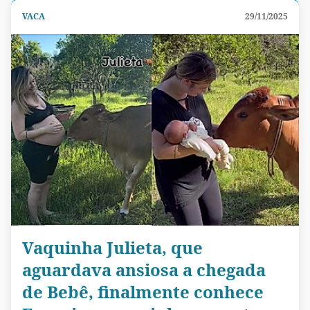
VACA
29/11/2025
Vaquinha Julieta, que
aguardava ansiosa a chegada
de Bebê, finalmente conhece