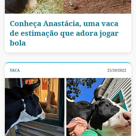
Conheça Anastácia, uma vaca
de estimação que adora jogar
bola
VACA
25/10/2022