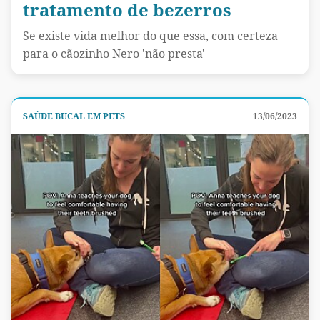
tratamento de bezerros
Se existe vida melhor do que essa, com certeza
para o cãozinho Nero 'não presta'
SAÚDE BUCAL EM PETS
13/06/2023