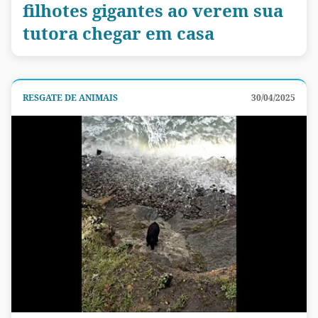
filhotes gigantes ao verem sua
tutora chegar em casa
RESGATE DE ANIMAIS
30/04/2025