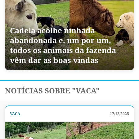
Cadela acolhe ninhada
abandonada e, um por um,
todos os animais da fazenda
vêm dar as boas-vindas
NOTÍCIAS SOBRE "VACA"
VACA
17/12/2025