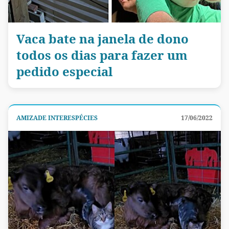
Vaca bate na janela de dono
todos os dias para fazer um
pedido especial
AMIZADE INTERESPÉCIES
17/06/2022