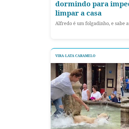
dormindo para imped
limpar a casa
Alfredo é um folgadinho, e sabe
VIRA-LATA CARAMELO