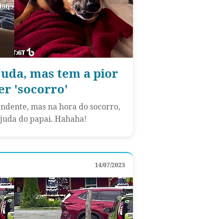
juda, mas tem a pior
er 'socorro'
endente, mas na hora do socorro,
ajuda do papai. Hahaha!
14/07/2023