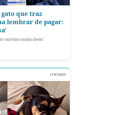
 gato que traz
na lembrar de pagar:
sa'
e carteiro muito bem!
17/07/2023