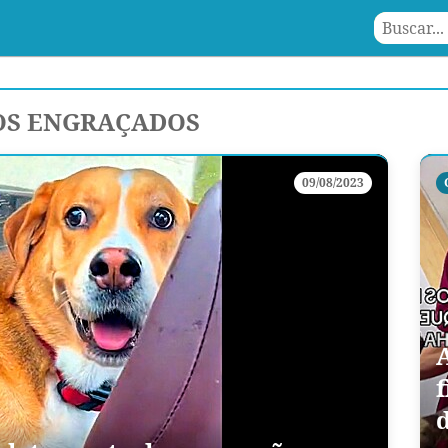
OS ENGRAÇADOS
09/08/2023
f
d