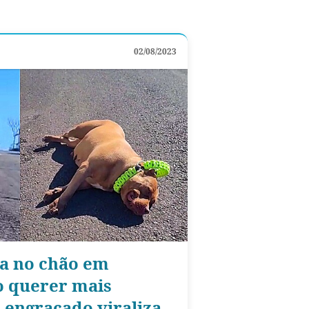
02/08/2023
ta no chão em
o querer mais
 engraçado viraliza