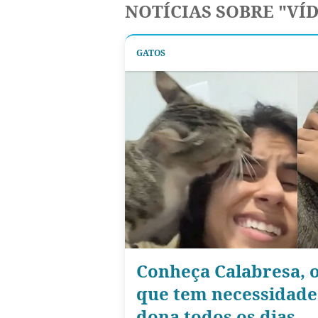
NOTÍCIAS SOBRE "VÍ
GATOS
Conheça Calabresa, o
que tem necessidad
dona todos os dias