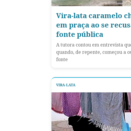
Vira-lata caramelo 
em praça ao se recusa
fonte pública
A tutora contou em entrevista qu
quando, de repente, começou a o
fonte
VIRA-LATA