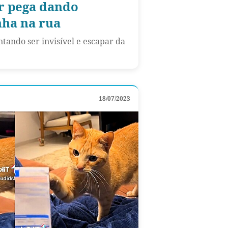
r pega dando
nha na rua
ntando ser invisível e escapar da
18/07/2023