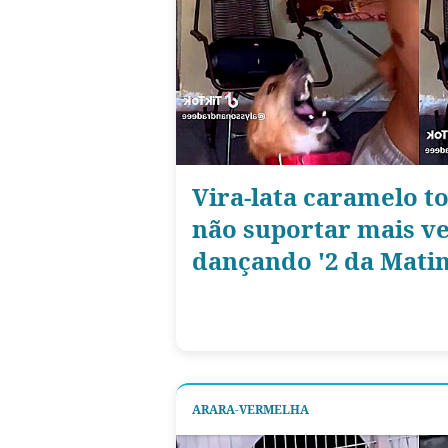
Vira-lata caramelo t
não suportar mais v
dançando '2 da Matin
ARARA-VERMELHA