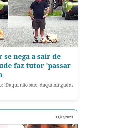
 se nega a sair de
tude faz tutor 'passar
a
o: 'Daqui não saio, daqui ninguém
11/07/2023