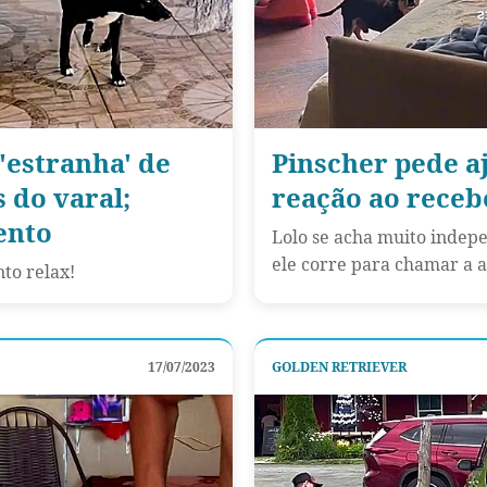
'estranha' de
Pinscher pede a
 do varal;
reação ao receb
ento
Lolo se acha muito indep
ele corre para chamar a 
to relax!
17/07/2023
GOLDEN RETRIEVER