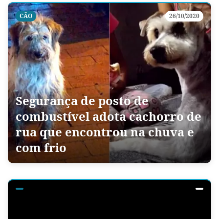
CÃO
26/10/2020
Segurança de posto de
combustível adota cachorro de
rua que encontrou na chuva e
com frio