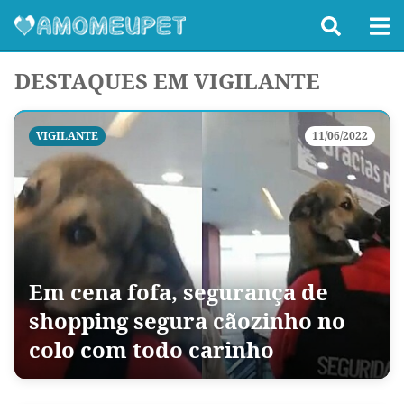
DESTAQUES EM VIGILANTE
VIGILANTE
11/06/2022
Em cena fofa, segurança de
shopping segura cãozinho no
colo com todo carinho