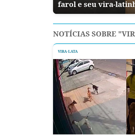
farol e seu vira-latin
NOTÍCIAS SOBRE "VI
VIRA-LATA