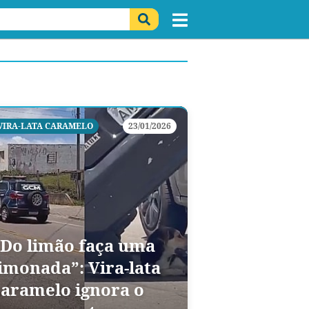
VIRA-LATA CARAMELO
23/01/2026
“Do limão faça uma
limonada”: Vira-lata
caramelo ignora o