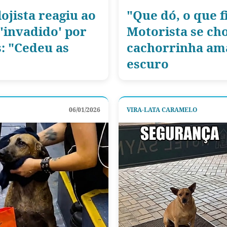
ojista reagiu ao
"Que dó, o que 
'invadido' por
Motorista se ch
: "Cedeu as
cachorrinha am
escuro
06/01/2026
VIRA-LATA CARAMELO