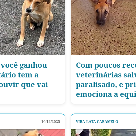
 você ganhou
Com poucos rec
ário tem a
veterinárias sa
ouvir que vai
paralisado, e pr
emociona a equ
10/12/2025
VIRA-LATA CARAMELO