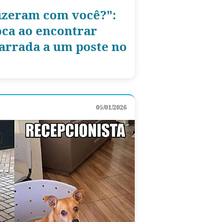
fizeram com você?":
oca ao encontrar
arrada a um poste no
05/01/2026