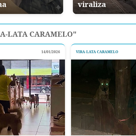
ha
viraliza
RA-LATA CARAMELO"
14/01/2026
VIRA-LATA CARAMELO