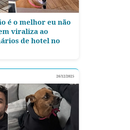
ão é o melhor eu não
vem viraliza ao
ários de hotel no
26/12/2025