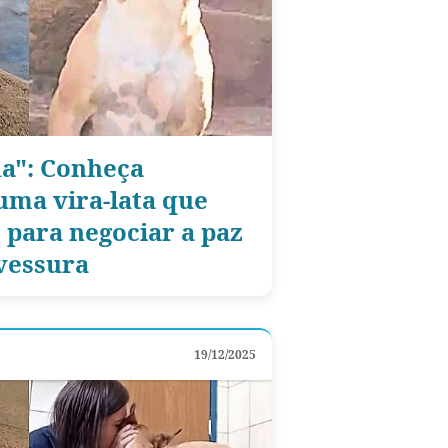
a": Conheça
ma vira-lata que
o para negociar a paz
avessura
19/12/2025