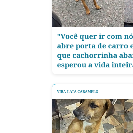
"Você quer ir com nó
abre porta de carro 
que cachorrinha ab
esperou a vida inteir
VIRA-LATA CARAMELO