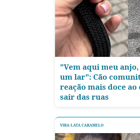
"Vem aqui meu anjo,
um lar": Cão comunit
reação mais doce ao 
sair das ruas
VIRA-LATA CARAMELO