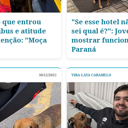
 que entrou
"Se esse hotel n
bus e atitude
sei qual é?": Jo
tenção: "Moça
mostrar funcion
Paraná
30/12/2025
VIRA-LATA CARAMELO