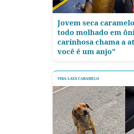
Jovem seca caramelo
todo molhado em ôni
carinhosa chama a a
você é um anjo"
VIRA-LATA CARAMELO