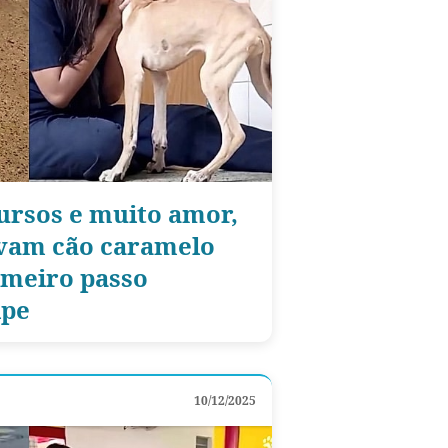
ursos e muito amor,
lvam cão caramelo
imeiro passo
ipe
10/12/2025