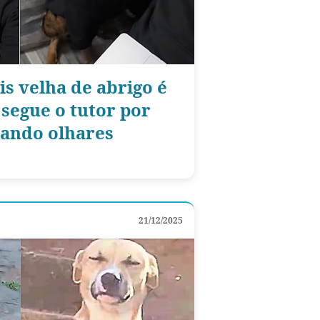
s velha de abrigo é
 segue o tutor por
çando olhares
21/12/2025