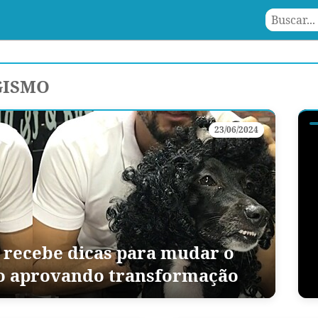
GISMO
23/06/2024
recebe dicas para mudar o
ão aprovando transformação