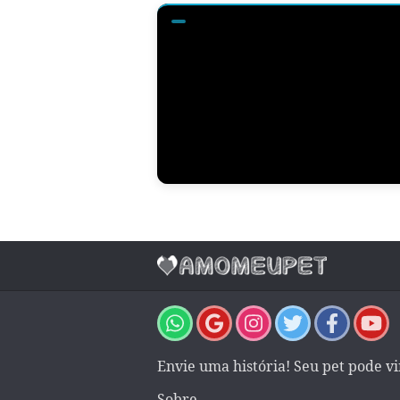
Envie uma história! Seu pet pode v
Sobre