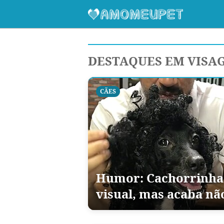
DESTAQUES EM VISA
CÃES
Humor: Cachorrinha 
visual, mas acaba n