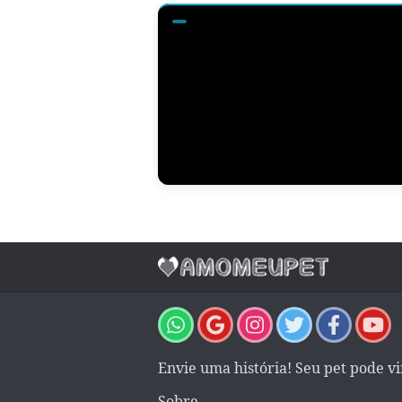
Envie uma história! Seu pet pode v
Sobre