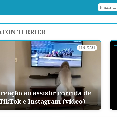
TON TERRIER
14/01/2021
reação ao assistir corrida de
 TikTok e Instagram (vídeo)