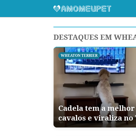
DESTAQUES EM WHEA
WHEATON TERRIER
Cadela tem a melhor 
cavalos e viraliza no