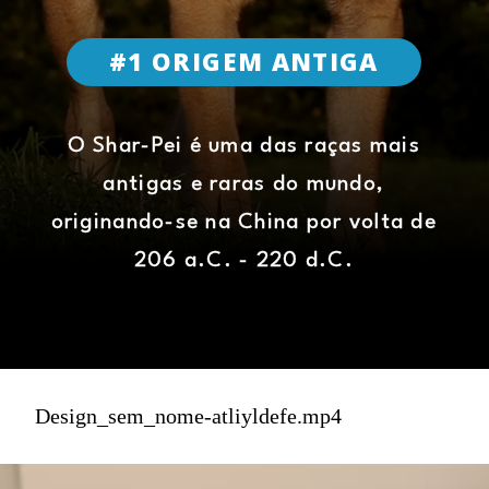
#1 ORIGEM ANTIGA
O Shar-Pei é uma das raças mais
antigas e raras do mundo,
originando-se na China por volta de
206 a.C. - 220 d.C.
Design_sem_nome-atliyldefe.mp4