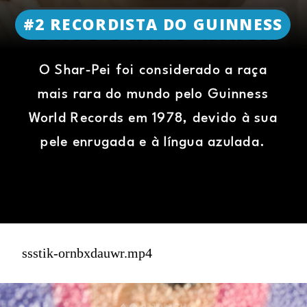
#2 RECORDISTA DO GUINNESS
O Shar-Pei foi considerado a raça
mais rara do mundo pelo Guinness
World Records em 1978, devido à sua
pele enrugada e à língua azulada.
ssstik-ornbxdauwr.mp4