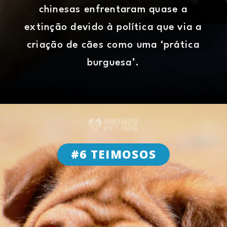
chinesas enfrentaram quase a
extinção devido à política que via a
criação de cães como uma ‘prática
burguesa’.
#6 TEIMOSOS