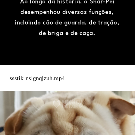
Ao longo da história, o Shar-Pei
desempenhou diversas funções,
incluindo cão de guarda, de tração,
de briga e de caça.
ssstik-nslgnqjzuh.mp4