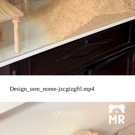
Design_sem_nome-jzcgtzgftl.mp4