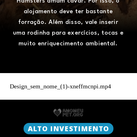
Hamsters amam cavar. Por isso, o
alojamento deve ter bastante
forração. Além disso, vale inserir
uma rodinha para exercícios, tocas e
muito enriquecimento ambiental.
Design_sem_nome_(1)-xneffmcnpi.mp4
ALTO INVESTIMENTO