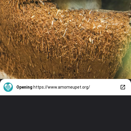
Opening
https://www.amomeupet.org/