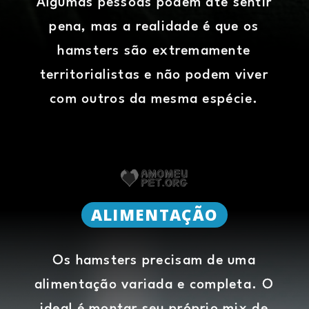
Algumas pessoas podem até sentir
pena, mas a realidade é que os
hamsters são extremamente
territorialistas e não podem viver
com outros da mesma espécie.
ALIMENTAÇÃO
Os hamsters precisam de uma
alimentação variada e completa. O
ideal é montar seu próprio mix de