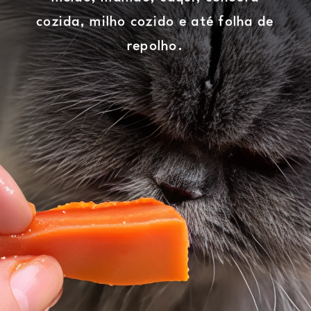
cozida, milho cozido e até folha de
repolho.