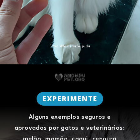
Foto: @familiafelpuda
EXPERIMENTE
Alguns exemplos seguros e
aprovados por gatos e veterinários:
melão, mamão, caqui, cenoura