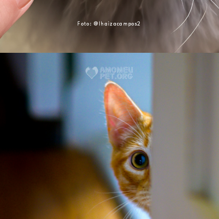
Foto: @lhaizacampos2