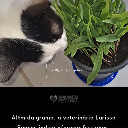
Foto: @gatos_frajolas
Além da grama, a veterinária Larissa
Rüncos indica oferecer frutinhas,