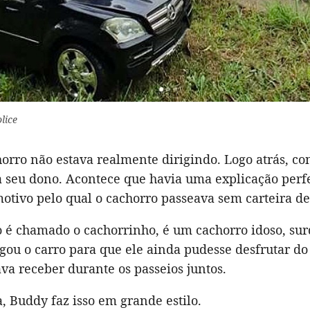
olice
horro não estava realmente dirigindo. Logo atrás, co
va seu dono. Acontece que havia uma explicação per
otivo pelo qual o cachorro passeava sem carteira de
 é chamado o cachorrinho, é um cachorro idoso, sur
ou o carro para que ele ainda pudesse desfrutar do 
va receber durante os passeios juntos.
, Buddy faz isso em grande estilo.