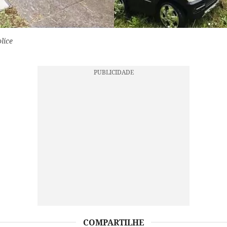
olice
COMPARTILHE