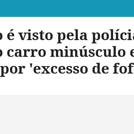
é visto pela políci
o carro minúsculo 
por 'excesso de fof