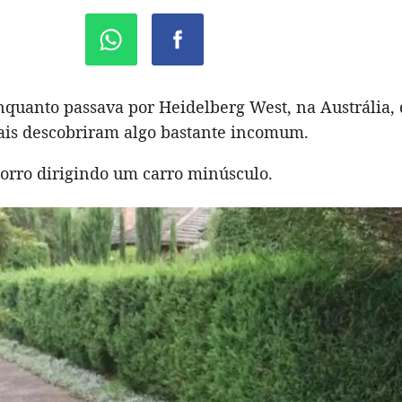
nquanto passava por Heidelberg West, na Austrália, 
cais descobriram algo bastante incomum.
orro dirigindo um carro minúsculo.