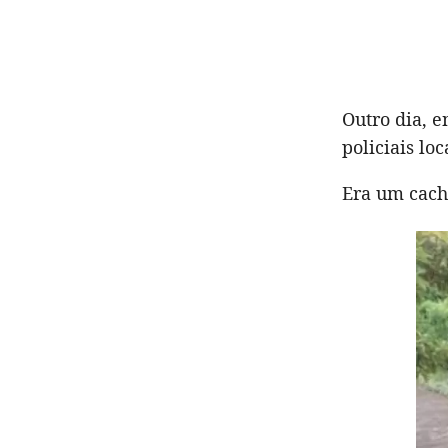
Outro dia, e
policiais lo
Era um cach