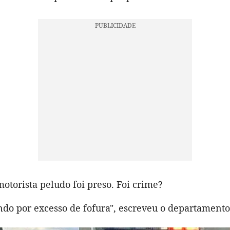
torista peludo foi preso. Foi crime?
ndo por excesso de fofura", escreveu o departamento 