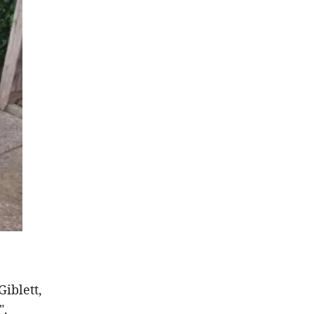
Giblett,
".