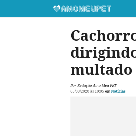
Cachorro 
dirigind
multado 
Por Redação Amo Meu PET
05/03/2020 às 10:05
em
Notícias