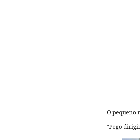
O pequeno mo
"Pego dirigi