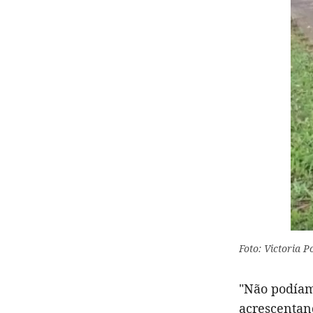
Foto: Victoria P
"Não podíamo
acrescentand