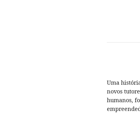
Uma históri
novos tutore
humanos, fo
empreendedor