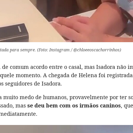
atada para sempre. (Foto: Instagram / @chloeeoscachorrinhos)
oi de comum acordo entre o casal, mas Isadora não 
aquele momento. A chegada de Helena foi registrada 
s seguidores de Isadora.
a muito medo de humanos, provavelmente por ter so
assado, mas
se deu bem com os irmãos caninos
, que
imediatamente.