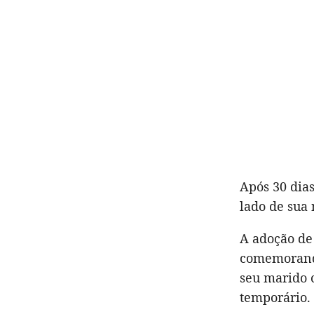
Após 30 dia
lado de sua
A adoção de
comemorando
seu marido 
temporário.