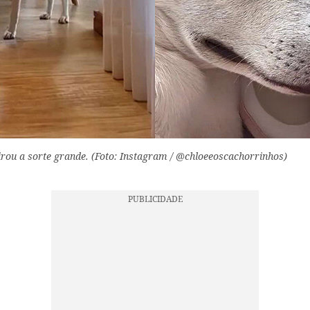
irou a sorte grande. (Foto: Instagram / @chloeeoscachorrinhos)