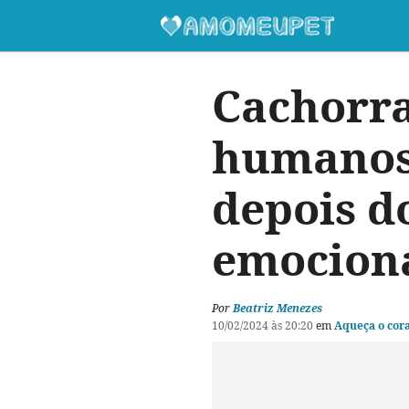
Cachorra
humanos,
depois d
emocion
Por
Beatriz Menezes
10/02/2024 às 20:20
em
Aqueça o cor