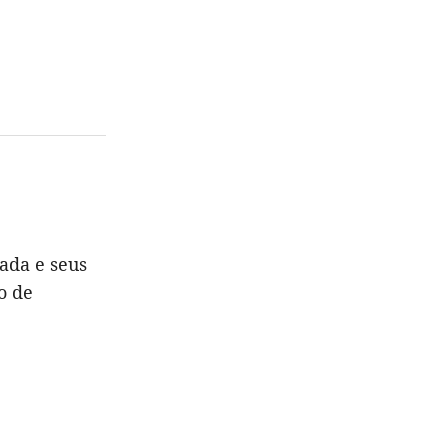
ada e seus
o de