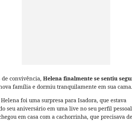
s de convivência,
Helena finalmente se sentiu segur
 nova família e dormiu tranquilamente em sua cama
 Helena foi uma surpresa para Isadora, que estava
 seu aniversário em uma live no seu perfil pessoa
chegou em casa com a cachorrinha, que precisava d