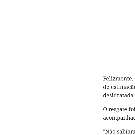
Felizmente, 
de estimação
desidratada.
O resgate fo
acompanhada
"Não sabíam