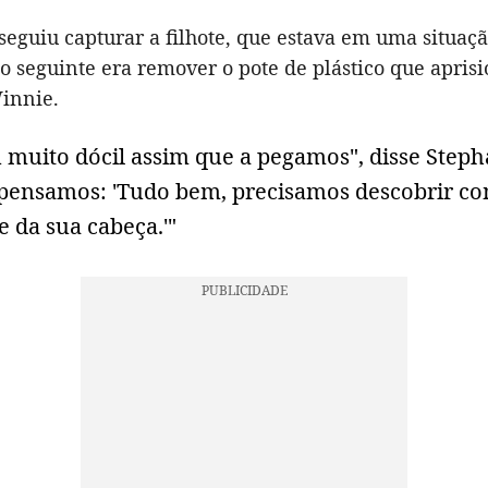
eguiu capturar a filhote, que estava em uma situação
o seguinte era remover o pote de plástico que apris
innie.
u muito dócil assim que a pegamos", disse Stepha
 pensamos: 'Tudo bem, precisamos descobrir co
e da sua cabeça.'"