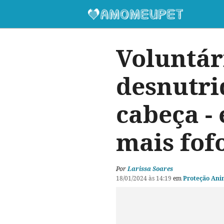
Voluntár
desnutri
cabeça -
mais fof
Por
Larissa Soares
18/01/2024 às 14:19
em
Proteção Ani