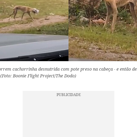
orrem cachorrinha desnutrida com pote preso na cabeça - e então d
 (Foto: Boonie Flight Project/The Dodo)