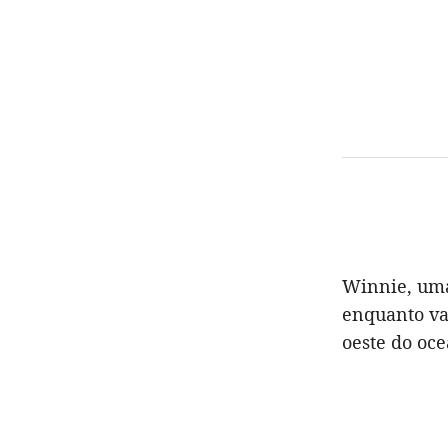
Winnie, um
enquanto va
oeste do oce