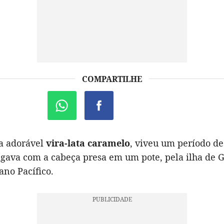
COMPARTILHE
a adorável
vira-lata caramelo
, viveu um período de
gava com a cabeça presa em um pote, pela ilha de 
ano Pacífico.