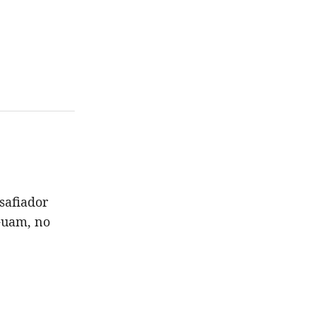
safiador
Guam, no