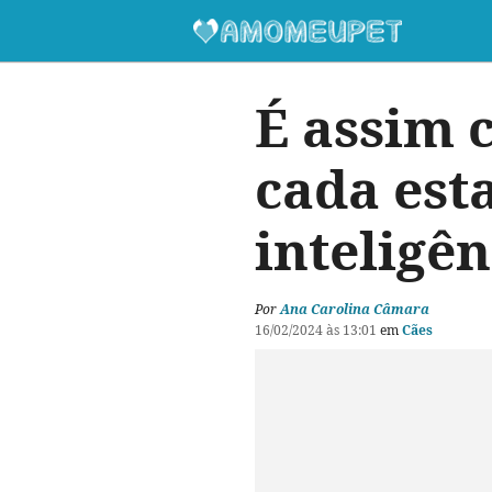
É assim 
cada est
inteligên
Por
Ana Carolina Câmara
16/02/2024 às 13:01
em
Cães