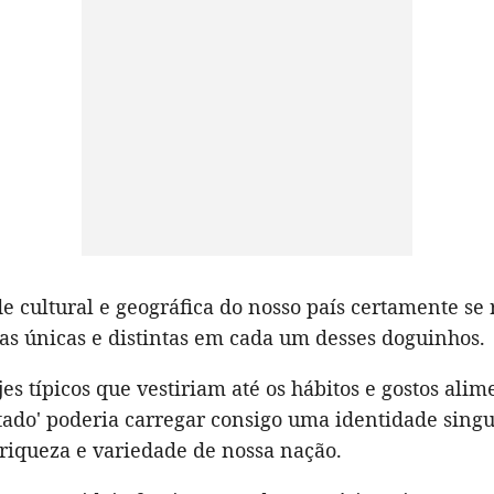
e cultural e geográfica do nosso país certamente se 
cas únicas e distintas em cada um desses doguinhos.
jes típicos que vestiriam até os hábitos e gostos alim
tado' poderia carregar consigo uma identidade singu
 riqueza e variedade de nossa nação.