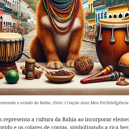
entando o estado da Bahia. (Foto: Criação Amo Meu Pet/Inteligência A
 representa a cultura da Bahia ao incorporar eleme
orido e os colares de contas, simbolizando a rica he