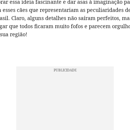
ar essa ideia fascinante e dar asas à imaginação pa
 esses cães que representariam as peculiaridades d
asil. Claro, alguns detalhes não saíram perfeitos, m
ar que todos ficaram muito fofos e parecem orgulh
sua região!