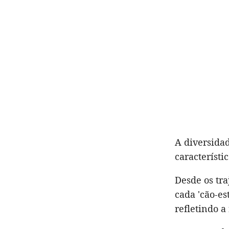
A diversidad
característi
Desde os tra
cada 'cão-es
refletindo a