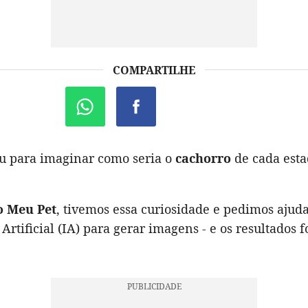
COMPARTILHE
ou para imaginar como seria o
cachorro
de cada est
 Meu Pet
, tivemos essa curiosidade e pedimos ajuda
 Artificial (IA) para gerar imagens - e os resultados 