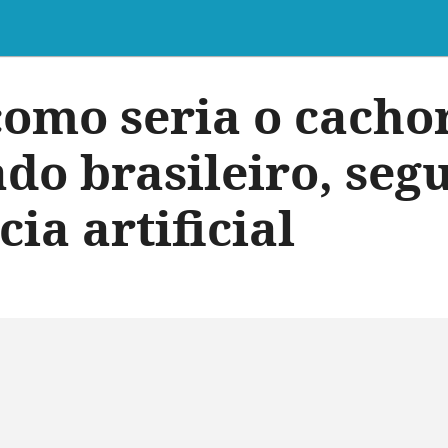
como seria o cacho
ado brasileiro, seg
cia artificial