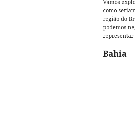
Vamos explor
como seriam
região do Br
podemos neg
representar 
Bahia