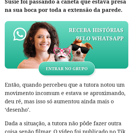
Susie foi passando a caneta que estava presa
na sua boca por toda a extensão da parede.
RECEBA HISTÓRIAS
PELO WHATSAPP
ENTRAR NO GRUPO
Então, quando percebeu que a tutora notou um
movimento incomum e estava se aproximando,
deu ré, mas isso só aumentou ainda mais o
‘desenho’.
Dada a situação, a tutora não pôde fazer outra
coisa senão filmar. O vídeo foi publicado no Tik