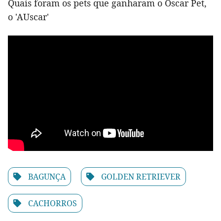
Quais foram os pets que ganharam o Oscar Pet,
o 'AUscar'
BAGUNÇA
GOLDEN RETRIEVER
CACHORROS