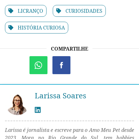
LICRANÇO
CURIOSIDADES
HISTÓRIA CURIOSA
COMPARTILHE
Larissa Soares
Larissa é jornalista e escreve para o Amo Meu Pet desde
2023. Mora no Rio Grande do Sul, tem hobbies