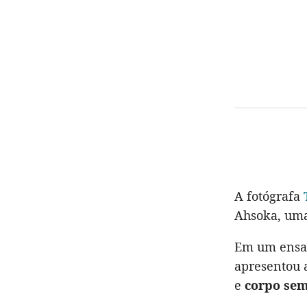
A fotógrafa
Ahsoka, um
Em um ensai
apresentou 
e
corpo sem