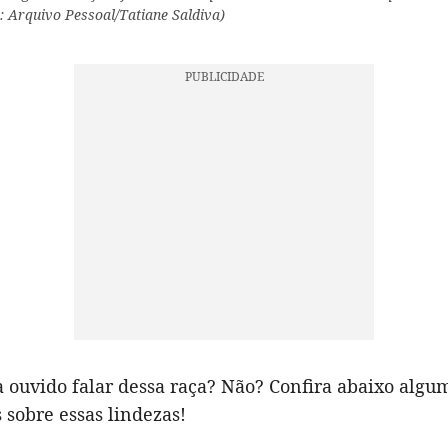
: Arquivo Pessoal/Tatiane Saldiva)
a ouvido falar dessa raça? Não? Confira abaixo algu
 sobre essas lindezas!