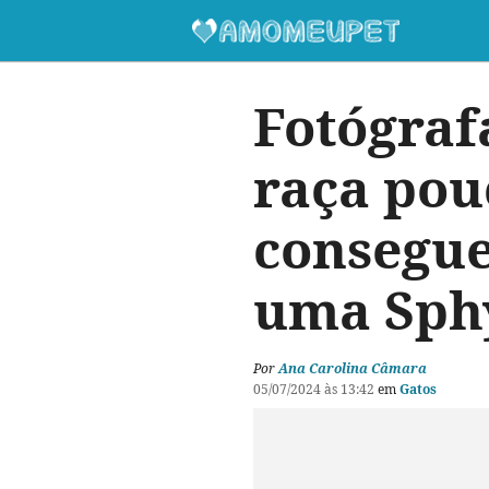
Fotógraf
raça pou
consegue
uma Sph
Por
Ana Carolina Câmara
05/07/2024 às 13:42
em
Gatos