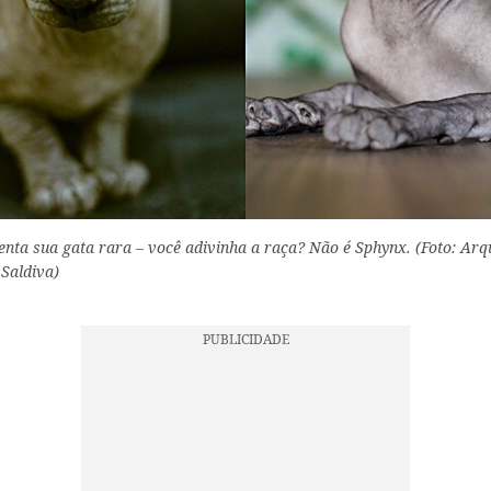
enta sua gata rara – você adivinha a raça? Não é Sphynx. (Foto: Arq
 Saldiva)