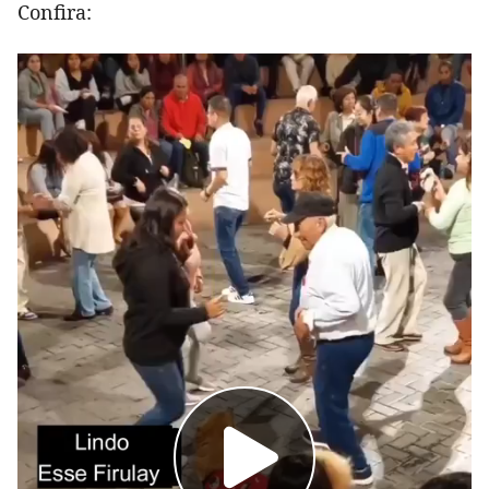
Confira: