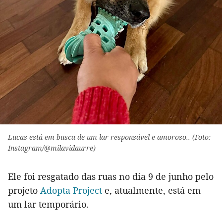
Lucas está em busca de um lar responsável e amoroso.. (Foto:
Instagram/@milavidaurre)
Ele foi resgatado das ruas no dia 9 de junho pelo
projeto
Adopta Project
e, atualmente, está em
um lar temporário.