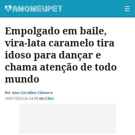
☰
Empolgado em baile,
vira-lata caramelo tira
idoso para dançar e
chama atenção de todo
mundo
Por
Ana Carolina Câmara
10/07/2024 às 14:38
em
Cães