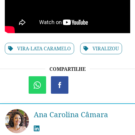
VIRA-LATA CARAMELO
VIRALIZOU
COMPARTILHE
Ana Carolina Câmara