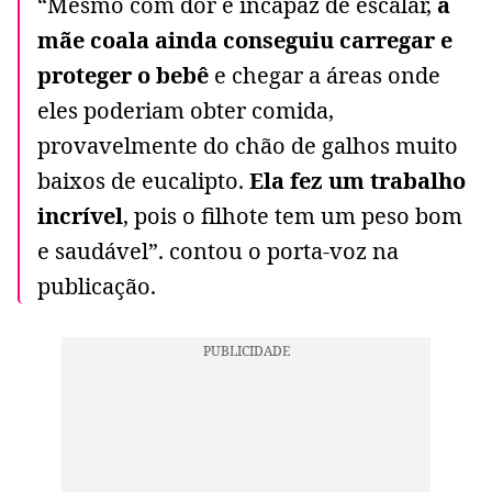
“Mesmo com dor e incapaz de escalar,
a
mãe coala ainda conseguiu carregar e
proteger o bebê
e chegar a áreas onde
eles poderiam obter comida,
provavelmente do chão de galhos muito
baixos de eucalipto.
Ela fez um trabalho
incrível
, pois o filhote tem um peso bom
e saudável”. contou o porta-voz na
publicação.