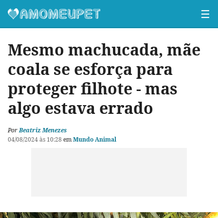
☰
Mesmo machucada, mãe
coala se esforça para
proteger filhote - mas
algo estava errado
Por
Beatriz Menezes
04/08/2024 às 10:28
em
Mundo Animal