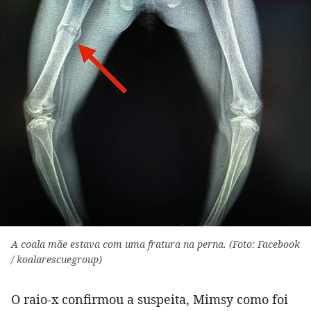
A coala mãe estava com uma fratura na perna. (Foto: Facebook
/ koalarescuegroup)
O raio-x confirmou a suspeita, Mimsy como foi