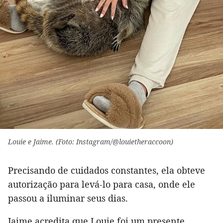
Louie e Jaime. (Foto: Instagram/@louietheraccoon)
Precisando de cuidados constantes, ela obteve
autorização para levá-lo para casa, onde ele
passou a iluminar seus dias.
Jaime acredita que Louie foi um presente