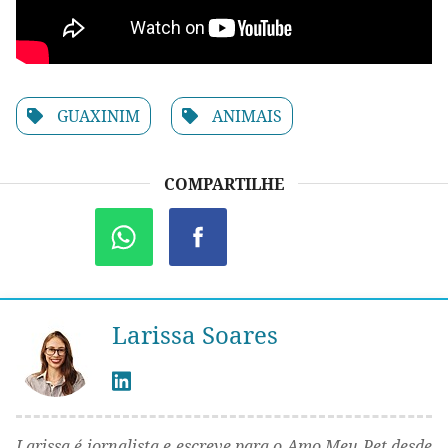
GUAXINIM
ANIMAIS
COMPARTILHE
Larissa Soares
Larissa é jornalista e escreve para o Amo Meu Pet desde