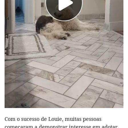
Com o sucesso de Louie, muitas pessoas
começaram a demonstrar interesse em adotar