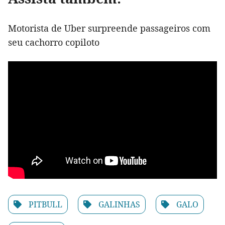
Motorista de Uber surpreende passageiros com
seu cachorro copiloto
PITBULL
GALINHAS
GALO