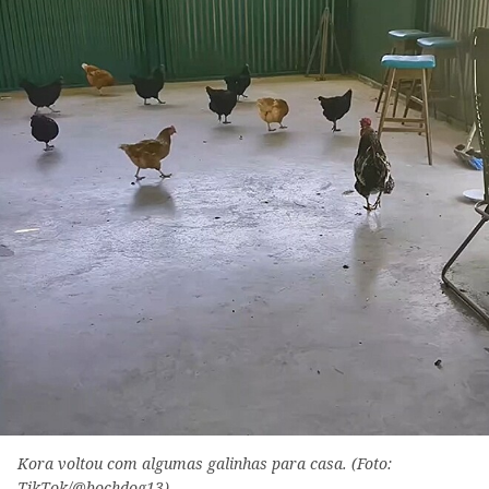
Kora voltou com algumas galinhas para casa. (Foto:
TikTok/@bochdog13)