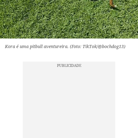
Kora é uma pitbull aventureira. (Foto: TikTok/@bochdog13)