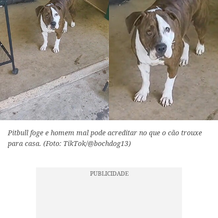
Pitbull foge e homem mal pode acreditar no que o cão trouxe
para casa. (Foto: TikTok/@bochdog13)