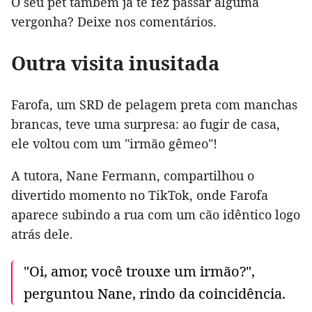
O seu pet também já te fez passar alguma
vergonha? Deixe nos comentários.
Outra visita inusitada
Farofa, um SRD de pelagem preta com manchas
brancas, teve uma surpresa: ao fugir de casa,
ele voltou com um "irmão gêmeo"!
A tutora, Nane Fermann, compartilhou o
divertido momento no TikTok, onde Farofa
aparece subindo a rua com um cão idêntico logo
atrás dele.
"Oi, amor, você trouxe um irmão?",
perguntou Nane, rindo da coincidência.