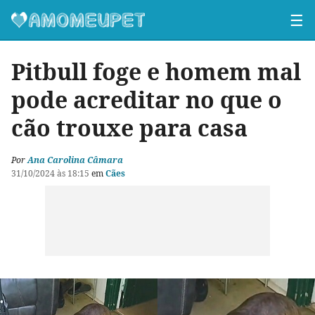
☰
Pitbull foge e homem mal
pode acreditar no que o
cão trouxe para casa
Por
Ana Carolina Câmara
31/10/2024 às 18:15
em
Cães