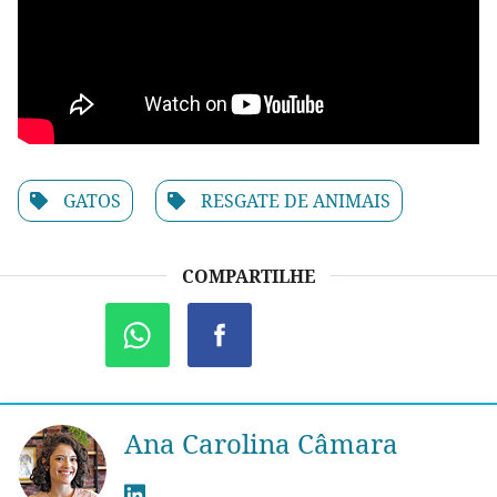
GATOS
RESGATE DE ANIMAIS
COMPARTILHE
Ana Carolina Câmara