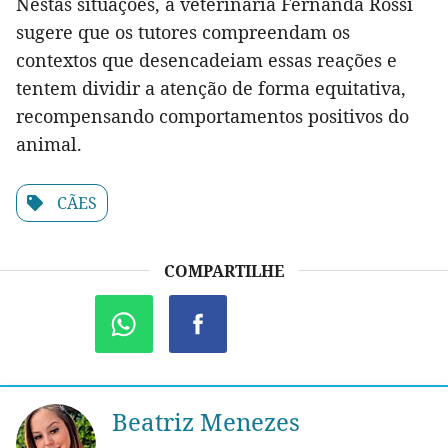
Nestas situações, a veterinária Fernanda Rossi
sugere que os tutores compreendam os
contextos que desencadeiam essas reações e
tentem dividir a atenção de forma equitativa,
recompensando comportamentos positivos do
animal.
CÃES
COMPARTILHE
Beatriz Menezes