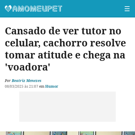
☰
Cansado de ver tutor no
celular, cachorro resolve
tomar atitude e chega na
'voadora'
Por
Beatriz Menezes
08/03/2025 às 21:07
em
Humor