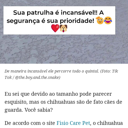
De maneira incansável ele percorre todo o quintal. (Foto: Tik
Tok / @the.boy.and.the.snake)
Eu sei que devido ao tamanho pode parecer
esquisito, mas os chihuahuas são de fato cães de
guarda. Você sabia?
De acordo com o site
Fisio Care Pet
, o chihuahua