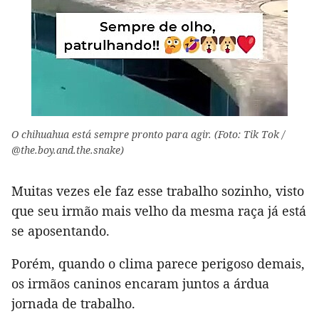
O chihuahua está sempre pronto para agir. (Foto: Tik Tok /
@the.boy.and.the.snake)
Muitas vezes ele faz esse trabalho sozinho, visto
que seu irmão mais velho da mesma raça já está
se aposentando.
Porém, quando o clima parece perigoso demais,
os irmãos caninos encaram juntos a árdua
jornada de trabalho.