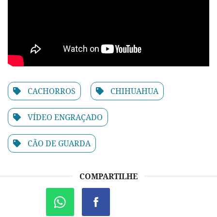
CACHORROS
CHIHUAHUA
VÍDEO ENGRAÇADO
CÃO DE GUARDA
COMPARTILHE