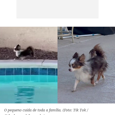
O pequeno cuida de toda a família. (Foto: Tik Tok /