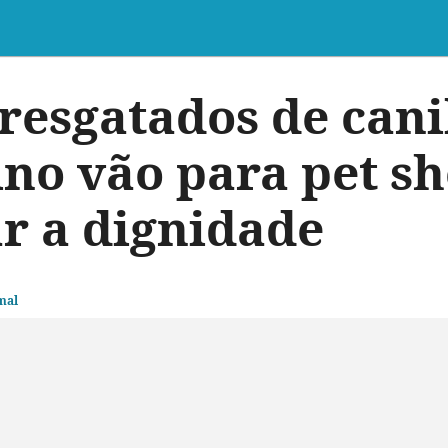
resgatados de cani
ino vão para pet s
r a dignidade
mal