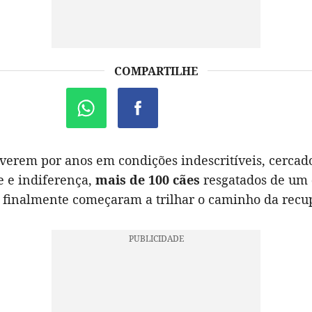
COMPARTILHE
iverem por anos em condições indescritíveis, cercad
e e indiferença,
mais de 100 cães
resgatados de um
finalmente começaram a trilhar o caminho da recu