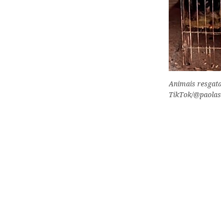
Animais resgata
TikTok/@paolasa