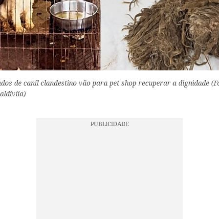
dos de canil clandestino vão para pet shop recuperar a dignidade (F
ldiviia)