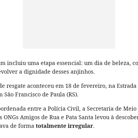
ém incluiu uma etapa essencial: um dia de beleza, 
evolver a dignidade desses anjinhos.
de resgate aconteceu em 18 de fevereiro, na Estrada
 São Francisco de Paula (RS).
rdenada entre a Polícia Civil, a Secretaria de Meio
 ONGs Amigos de Rua e Pata Santa levou à descobert
ava de forma
totalmente irregular
.