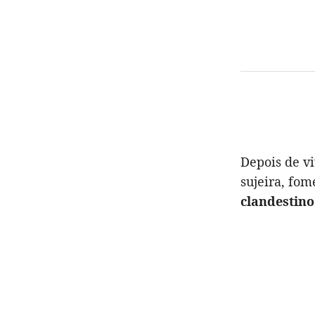
Depois de v
sujeira, fom
clandestino