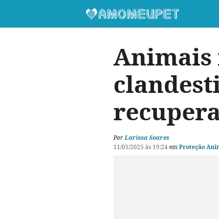
Animais 
clandest
recupera
Por
Larissa Soares
11/05/2025 às 19:24
em
Proteção Ani