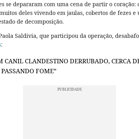
tes se depararam com uma cena de partir o coração: 
muitos deles vivendo em jaulas, cobertos de fezes e u
 estado de decomposição.
Paola Saldivia, que participou da operação, desabaf
s
:
M CANIL CLANDESTINO DERRUBADO, CERCA DE
 PASSANDO FOME”