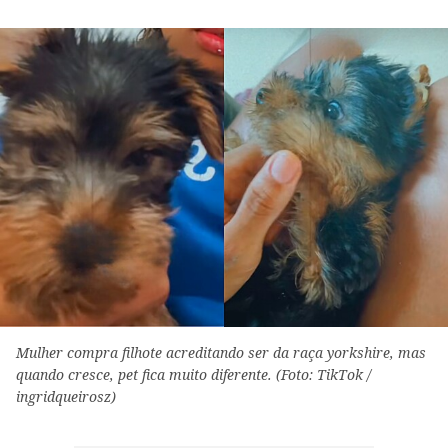
Mulher compra filhote acreditando ser da raça yorkshire, mas
quando cresce, pet fica muito diferente. (Foto: TikTok /
ingridqueirosz)