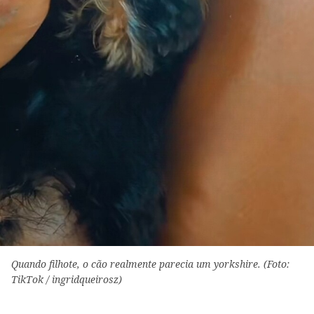
Quando filhote, o cão realmente parecia um yorkshire. (Foto:
TikTok / ingridqueirosz)