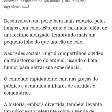
evolução inesperada do seu filhote. (Foto: TikTok /
ingridqueirosz)
Desenvolveu um porte bem mais robusto, pelos
longos com coloração preta e caramelo, além de
um focinho alongado, lembrando mais um
pequeno lobo do que um cão de colo.
Nas redes sociais, Ingrid compartilhou o vídeo
da transformação do animal, usando o bom
humor para narrar sua experiência.
O conteúdo rapidamente caiu nas graças do
público e acumulou milhares de curtidas e
comentários.
A história, embora divertida, também levanta
uma discussão relevante sobre a venda de