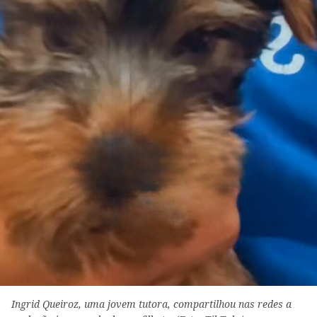
Ingrid Queiroz, uma jovem tutora, compartilhou nas redes a