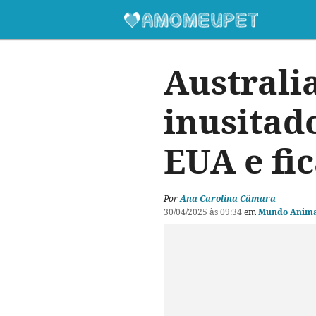
Australi
inusitad
EUA e fi
Por
Ana Carolina Câmara
30/04/2025 às 09:34
em
Mundo Anima