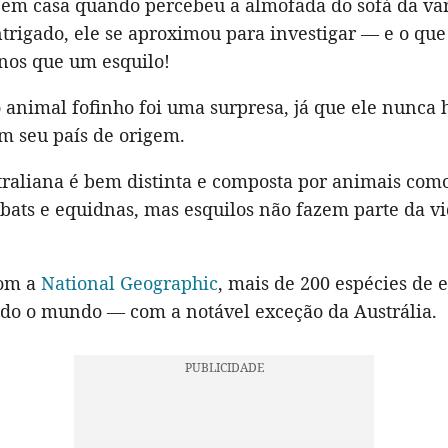
 em casa quando percebeu a almofada do sofá da va
trigado, ele se aproximou para investigar — e o qu
nos que um esquilo!
 animal fofinho foi uma surpresa, já que ele nunca h
m seu país de origem.
traliana é bem distinta e composta por animais com
bats e equidnas, mas esquilos não fazem parte da v
com a
National Geographic
, mais de 200 espécies de 
do o mundo — com a notável exceção da Austrália.