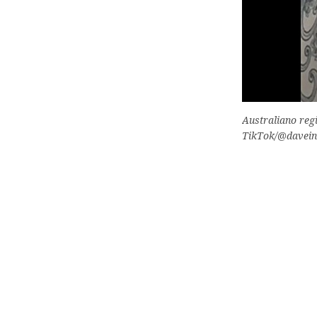
Australiano reg
TikTok/@davein