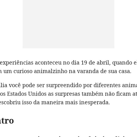
experiências aconteceu no dia 19 de abril, quando e
 um curioso animalzinho na varanda de sua casa.
lia você pode ser surpreendido por diferentes anim
nos Estados Unidos as surpresas também não ficam a
escobriu isso da maneira mais inesperada.
ntro