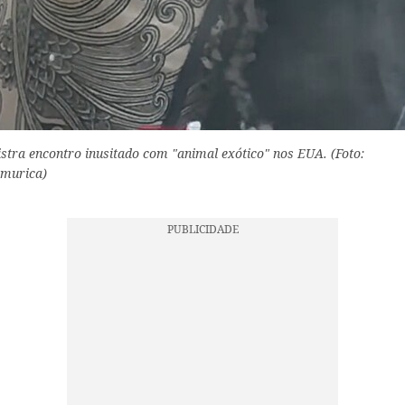
istra encontro inusitado com "animal exótico" nos EUA. (Foto:
murica)