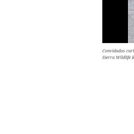
Convidados curti
Sierra Wildlife 