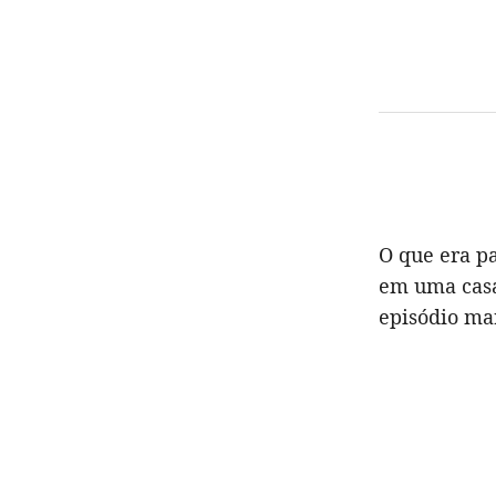
O que era p
em uma casa
episódio ma