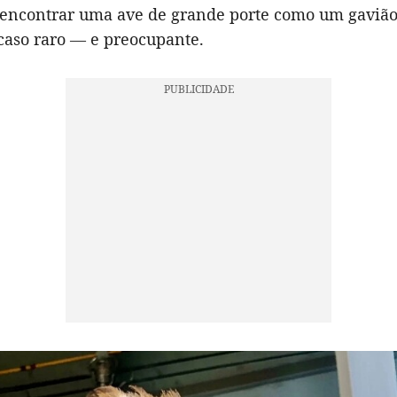
 encontrar uma ave de grande porte como um gavião
caso raro — e preocupante.