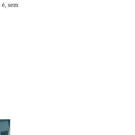
 é, sem