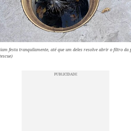
am festa tranquilamente, até que um deles resolve abrir o filtro da p
Rescue)