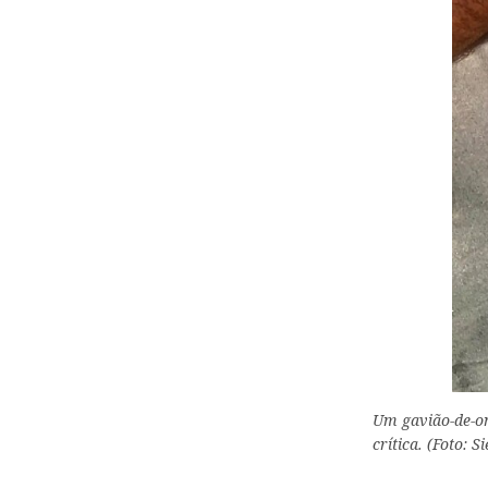
Um gavião-de-o
crítica. (Foto: S