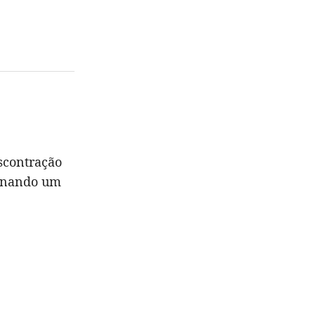
scontração
ornando um