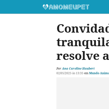
Convidad
tranquil
resolve a
Por
Ana Caroline Haubert
02/05/2025 às 13:35
em
Mundo Anima