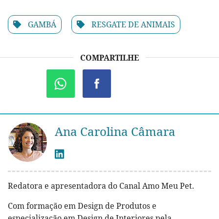
GAMBÁ
RESGATE DE ANIMAIS
COMPARTILHE
Ana Carolina Câmara
Redatora e apresentadora do Canal Amo Meu Pet.
Com formação em Design de Produtos e
especialização em Design de Interiores pela