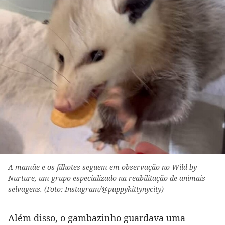
A mamãe e os filhotes seguem em observação no Wild by
Nurture, um grupo especializado na reabilitação de animais
selvagens. (Foto: Instagram/@puppykittynycity)
Além disso, o gambazinho guardava uma