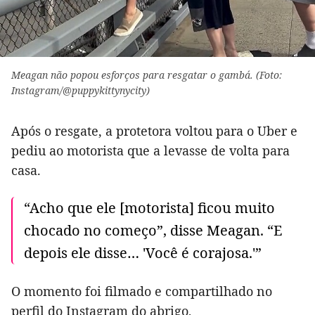
Meagan não popou esforços para resgatar o gambá. (Foto:
Instagram/@puppykittynycity)
Após o resgate, a protetora voltou para o Uber e
pediu ao motorista que a levasse de volta para
casa.
“Acho que ele [motorista] ficou muito
chocado no começo”, disse Meagan. “E
depois ele disse… 'Você é corajosa.'”
O momento foi filmado e compartilhado no
perfil do Instagram do abrigo,