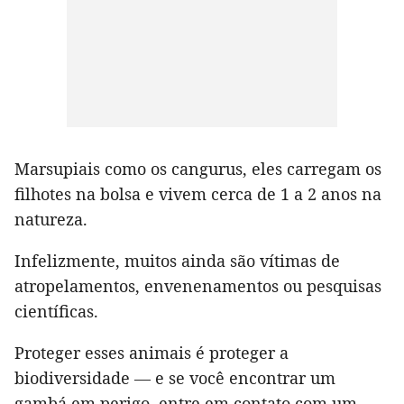
Marsupiais como os cangurus, eles carregam os
filhotes na bolsa e vivem cerca de 1 a 2 anos na
natureza.
Infelizmente, muitos ainda são vítimas de
atropelamentos, envenenamentos ou pesquisas
científicas.
Proteger esses animais é proteger a
biodiversidade — e se você encontrar um
gambá em perigo, entre em contato com um