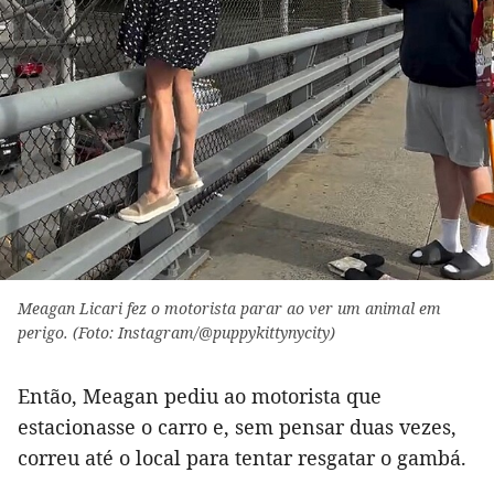
Meagan Licari fez o motorista parar ao ver um animal em
perigo. (Foto: Instagram/@puppykittynycity)
Então, Meagan pediu ao motorista que
estacionasse o carro e, sem pensar duas vezes,
correu até o local para tentar resgatar o gambá.