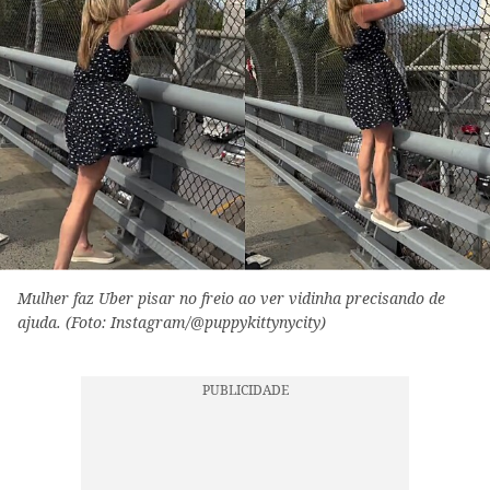
Mulher faz Uber pisar no freio ao ver vidinha precisando de
ajuda. (Foto: Instagram/@puppykittynycity)