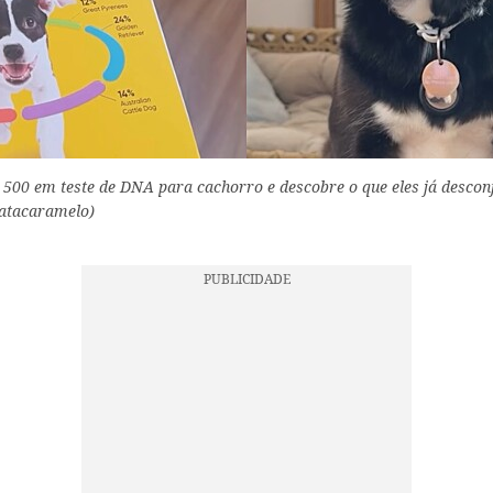
 500 em teste de DNA para cachorro e descobre o que eles já descon
latacaramelo)