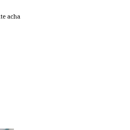
nte acha