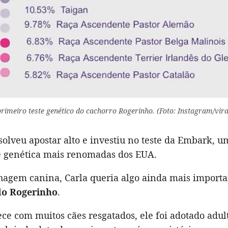
primeiro teste genético do cachorro Rogerinho. (Foto: Instagram/vir
solveu apostar alto e investiu no teste da Embark, u
 genética mais renomadas dos EUA.
hagem canina, Carla queria algo ainda mais importa
do Rogerinho
.
e com muitos cães resgatados, ele foi adotado adult