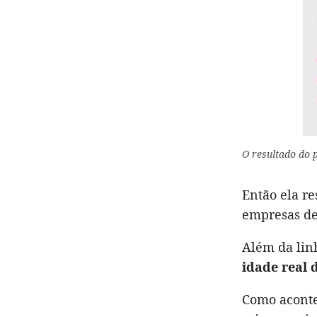
O resultado do 
Então ela re
empresas de
Além da lin
idade real 
Como acontec