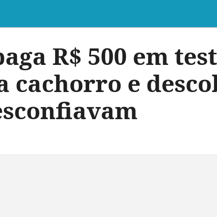
paga R$ 500 em test
 cachorro e desco
desconfiavam