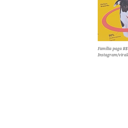
Família paga R$
Instagram/vira