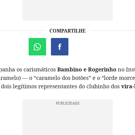
COMPARTILHE
anha os carismáticos
Bambino e Rogerinho
no Ins
aramelo) — o “caramelo dos botões” e o “lorde morc
 dois legítimos representantes do clubinho dos
vira-