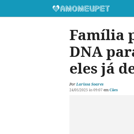
Família 
DNA para
eles já 
Por
Larissa Soares
24/05/2025 às 09:07
em
Cães