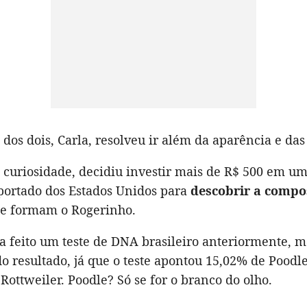
 dos dois, Carla, resolveu ir além da aparência e das
curiosidade, decidiu investir mais de R$ 500 em um
portado dos Estados Unidos para
descobrir a compo
ue formam o Rogerinho.
ha feito um teste de DNA brasileiro anteriormente, m
o resultado, já que o teste apontou 15,02% de Poodl
Rottweiler. Poodle? Só se for o branco do olho.