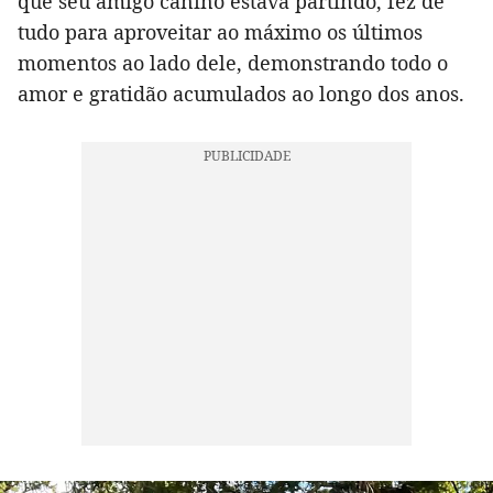
que seu amigo canino estava partindo, fez de
tudo para aproveitar ao máximo os últimos
momentos ao lado dele, demonstrando todo o
amor e gratidão acumulados ao longo dos anos.