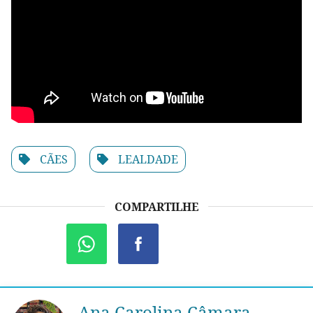
CÃES
LEALDADE
COMPARTILHE
Ana Carolina Câmara