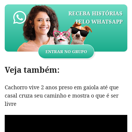
RECEBA HISTÓRIAS
PELO WHATSAPP
ENTRAR NO GRUPO
Veja também:
Cachorro vive 2 anos preso em gaiola até que
casal cruza seu caminho e mostra o que é ser
livre