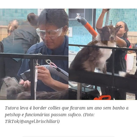
Tutora leva 4 border collies que ficaram um ano sem banho a
petshop e funcionárias passam sufoco. (Foto:
TikTok/@angel.brischiliari)