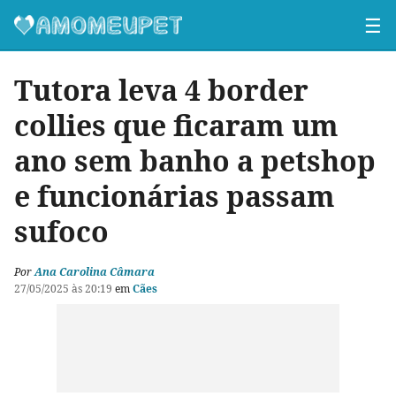
☰
Tutora leva 4 border
collies que ficaram um
ano sem banho a petshop
e funcionárias passam
sufoco
Por
Ana Carolina Câmara
27/05/2025 às 20:19
em
Cães