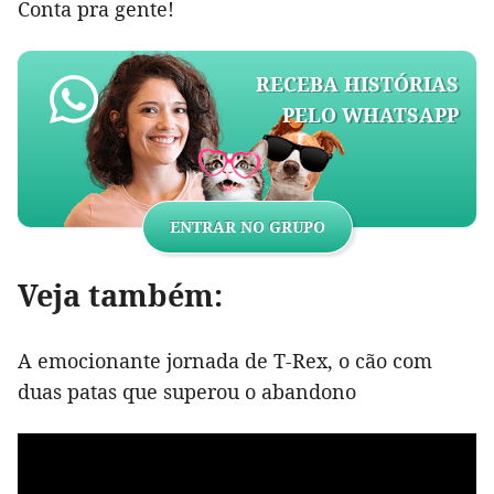
Conta pra gente!
RECEBA HISTÓRIAS
PELO WHATSAPP
ENTRAR NO GRUPO
Veja também:
A emocionante jornada de T-Rex, o cão com
duas patas que superou o abandono