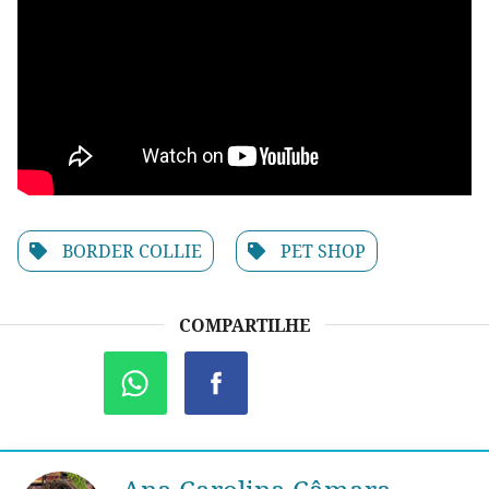
BORDER COLLIE
PET SHOP
COMPARTILHE