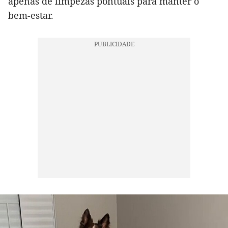
apenas de limpezas pontuais para manter o
bem-estar.