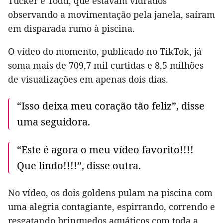
Tucker e Todd, que estavam vidrados
observando a movimentação pela janela, saíram
em disparada rumo à piscina.
O vídeo do momento, publicado no TikTok, já
soma mais de 709,7 mil curtidas e 8,5 milhões
de visualizações em apenas dois dias.
“Isso deixa meu coração tão feliz”, disse
uma seguidora.
“Este é agora o meu vídeo favorito!!!!
Que lindo!!!!”, disse outra.
No vídeo, os dois goldens pulam na piscina com
uma alegria contagiante, espirrando, correndo e
resgatando brinquedos aquáticos com toda a