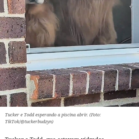
Tucker e Todd esperando a piscina abrir. (Foto:
TikTok/@tuckerbudzyn)