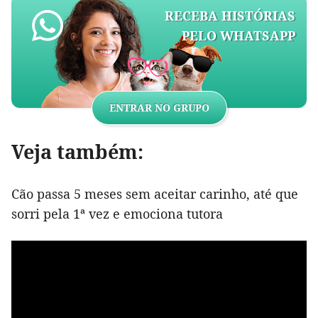
RECEBA HISTÓRIAS
PELO WHATSAPP
ENTRAR NO GRUPO
Veja também:
Cão passa 5 meses sem aceitar carinho, até que
sorri pela 1ª vez e emociona tutora