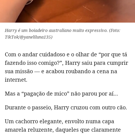
Harry é um boiadeiro australiano muito expressivo. (Foto:
TikTok/@yaneliluna135)
Com o andar cuidadoso e o olhar de “por que tá
fazendo isso comigo?”, Harry saiu para cumprir
sua missão — e acabou roubando a cena na
internet.
Mas a “pagação de mico” não parou por aí...
Durante o passeio, Harry cruzou com outro cão.
Um cachorro elegante, envolto numa capa
amarela reluzente, daqueles que claramente