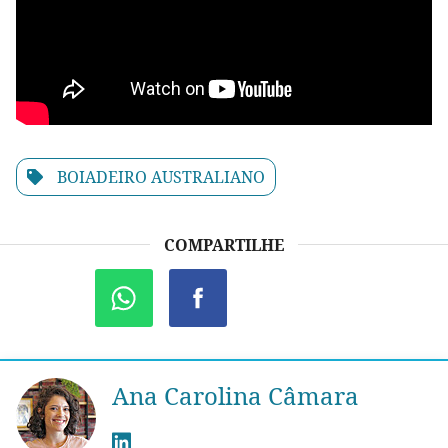
BOIADEIRO AUSTRALIANO
COMPARTILHE
Ana Carolina Câmara