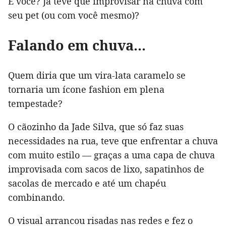
E você? Já teve que improvisar na chuva com
seu pet (ou com você mesmo)?
Falando em chuva...
Quem diria que um vira-lata caramelo se
tornaria um ícone fashion em plena
tempestade?
O cãozinho da Jade Silva, que só faz suas
necessidades na rua, teve que enfrentar a chuva
com muito estilo — graças a uma capa de chuva
improvisada com sacos de lixo, sapatinhos de
sacolas de mercado e até um chapéu
combinando.
O visual arrancou risadas nas redes e fez o