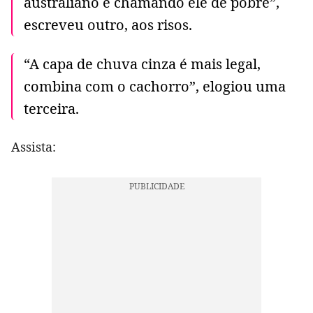
australiano e chamando ele de pobre”,
escreveu outro, aos risos.
“A capa de chuva cinza é mais legal,
combina com o cachorro”, elogiou uma
terceira.
Assista: