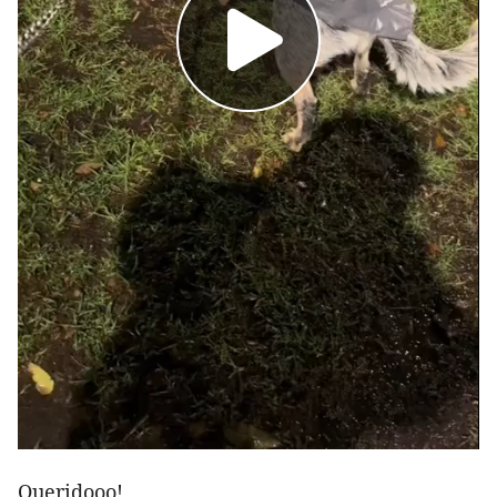
Queridooo!