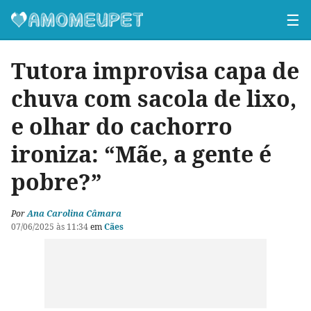
☰
Tutora improvisa capa de
chuva com sacola de lixo,
e olhar do cachorro
ironiza: “Mãe, a gente é
pobre?”
Por
Ana Carolina Câmara
07/06/2025 às 11:34
em
Cães