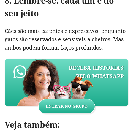
8. Lembre-se: cada um é do
seu jeito
Cães são mais carentes e expressivos, enquanto
gatos são reservados e sensíveis a cheiros. Mas
ambos podem formar laços profundos.
RECEBA HISTÓRIAS
PELO WHATSAPP
ENTRAR NO GRUPO
Veja também: