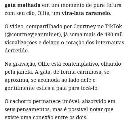
gata malhada
em um momento de pura fofura
com seu cão, Ollie, um
vira-lata caramelo
.
O vídeo, compartilhado por Courtney no TikTok
(@courtneyjeanminer), já soma mais de 480 mil
visualizações e deixou o coração dos internautas
derretido.
Na gravação, Ollie está contemplativo, olhando
pela janela. A gata, de forma carinhosa, se
aproxima, se acomoda ao lado dele e
gentilmente estica a pata para tocá-lo.
O cachorro permanece imóvel, absorvido em
seus pensamentos, mas é possível notar que
existe uma conexão entre os dois.