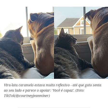
Vira-lata caramelo estava muito reflexivo - até que gato senta
ao seu lado e parece o apoiar: 'Você é capaz'. (Foto:
TikTok/@courtneyjeanminer)