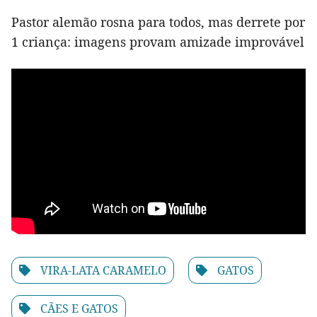
Pastor alemão rosna para todos, mas derrete por
1 criança: imagens provam amizade improvável
VIRA-LATA CARAMELO
GATOS
CÃES E GATOS