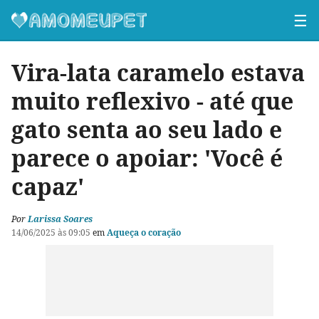
☰
Vira-lata caramelo estava
muito reflexivo - até que
gato senta ao seu lado e
parece o apoiar: 'Você é
capaz'
Por
Larissa Soares
14/06/2025 às 09:05
em
Aqueça o coração