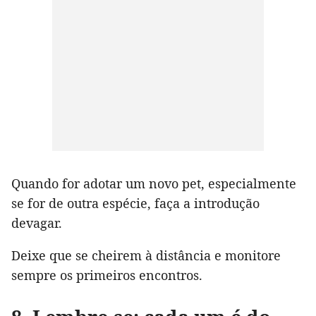
Quando for adotar um novo pet, especialmente
se for de outra espécie, faça a introdução
devagar.
Deixe que se cheirem à distância e monitore
sempre os primeiros encontros.