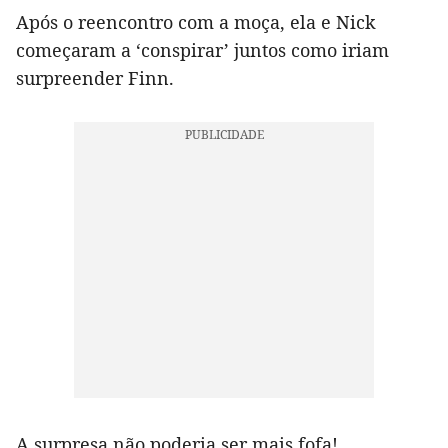
Após o reencontro com a moça, ela e Nick
começaram a ‘conspirar’ juntos como iriam
surpreender Finn.
A surpresa não poderia ser mais fofa!