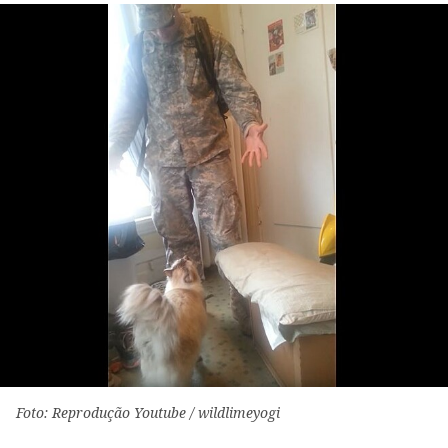
Foto: Reprodução Youtube / wildlimeyogi