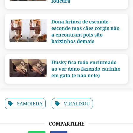
loucura
Dona brinca de esconde-
esconde mas cães corgis não
a encontram pois são
baixinhos demais
Husky fica todo enciumado
ao ver dono fazendo carinho
em gata (e não nele)
SAMOIEDA
VIRALIZOU
COMPARTILHE