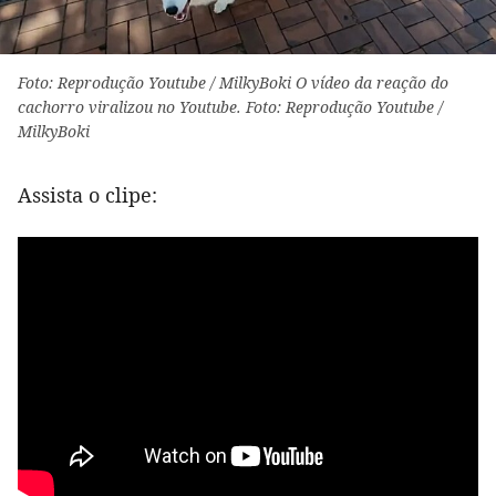
Foto: Reprodução Youtube / MilkyBoki O vídeo da reação do
cachorro viralizou no Youtube. Foto: Reprodução Youtube /
MilkyBoki
Assista o clipe: