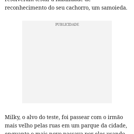
reconhecimento do seu cachorro, um samoieda.
Milky, o alvo do teste, foi passear com o irmão
mais velho pelas ruas em um parque da cidade,
enquanto o mais novo passava por eles usando