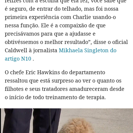
felizes com a escolha que ela fez, você sabe que
é seguro, de entrar do telhado, mas foi nossa
primeira experiência com Charlie usando-o
nessa função. Ele é a compaixão de que
precisávamos para que a ajudasse e
obtivéssemos o melhor resultado”, disse o oficial
Caldwell à jornalista
Mikhaela Singleton do
artigo N10
.
O chefe Eric Hawkins do departamento
ressaltou que está surpreso ao ver o quanto os
filhotes e seus tratadores amadureceram desde
o início de todo treinamento de terapia.