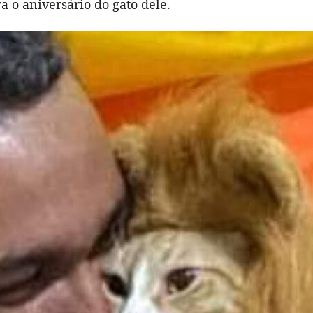
ra o aniversário do gato dele.