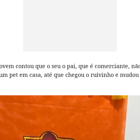
jovem contou que o seu o pai, que é comerciante, não
 um pet em casa, até que chegou o ruivinho e mudou