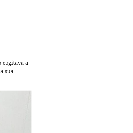
 cogitava a
 a sua