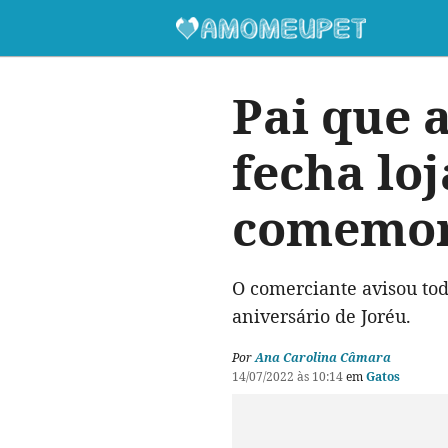
Pai que a
fecha lo
comemora
O comerciante avisou tod
aniversário de Joréu.
Por
Ana Carolina Câmara
14/07/2022 às 10:14
em
Gatos