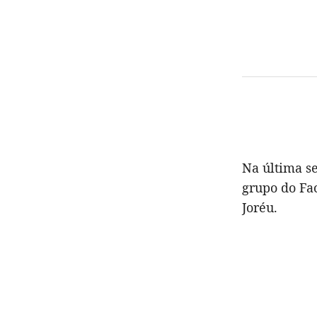
Na última s
grupo do Fac
Joréu.