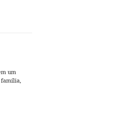
 em um
 família,