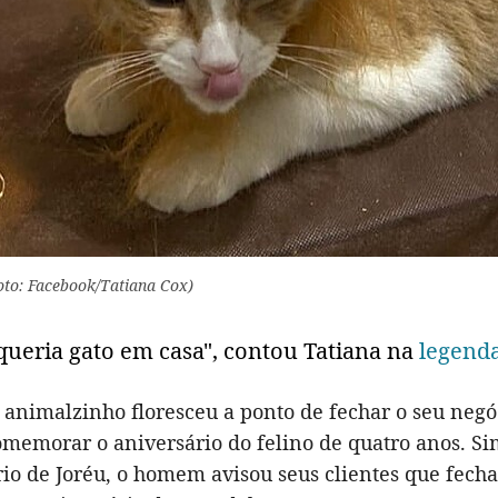
Foto: Facebook/Tatiana Cox)
queria gato em casa", contou Tatiana na
legenda
 animalzinho floresceu a ponto de fechar o seu negó
omemorar o aniversário do felino de quatro anos. Si
io de Joréu, o homem avisou seus clientes que fechar