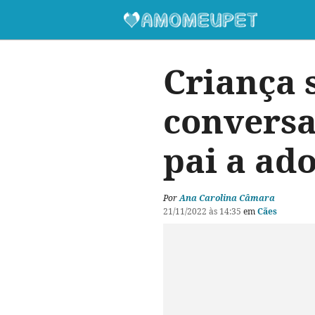
Criança 
conversa
pai a ad
Por
Ana Carolina Câmara
21/11/2022 às 14:35
em
Cães