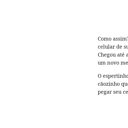
Como assim?
celular de 
Chegou até a
um novo me
O espertinh
cãozinho qu
pegar seu ce