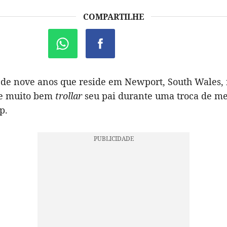
COMPARTILHE
e nove anos que reside em Newport, South Wales, 
be muito bem
trollar
seu pai durante uma troca de m
p.