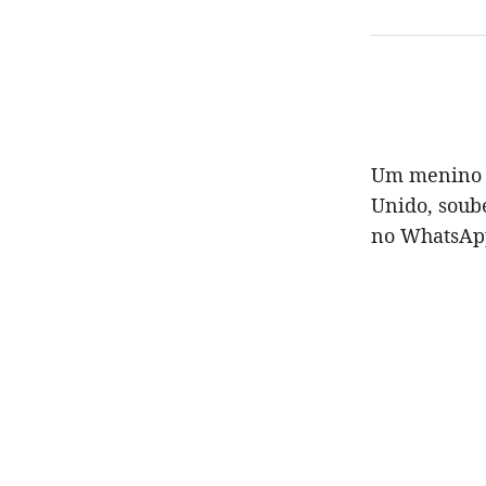
Um menino d
Unido, sou
no WhatsAp