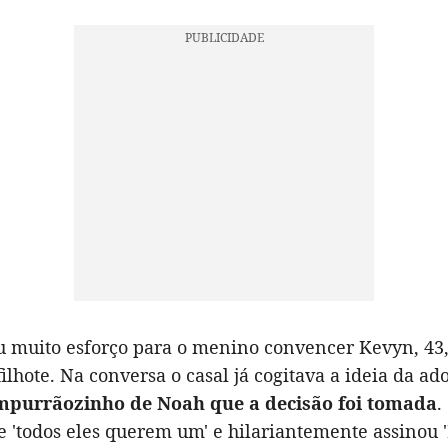
u muito esforço para o menino convencer Kevyn, 43,
filhote. Na conversa o casal já cogitava a ideia da ad
empurrãozinho de Noah que a decisão foi tomada
.
e 'todos eles querem um' e hilariantemente assinou 