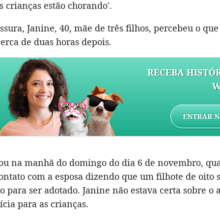
s crianças estão chorando'.
essura, Janine, 40, mãe de três filhos, percebeu o que
cerca de duas horas depois.
RECEBA HISTÓR
W
ENTRAR N
ou na manhã do domingo do dia 6 de novembro, qu
ontato com a esposa dizendo que um filhote de oito
o para ser adotado. Janine não estava certa sobre o 
ícia para as crianças.