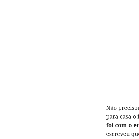
Não preciso
para casa o 
foi com o 
escreveu qu