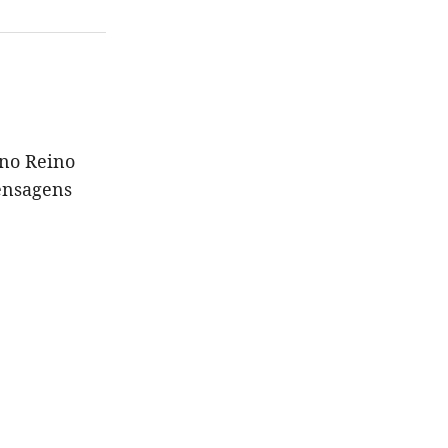
no Reino
ensagens