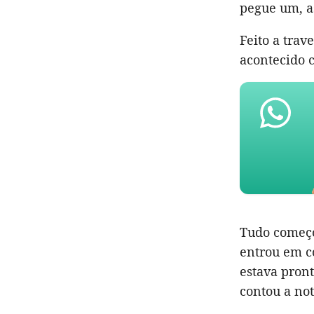
pegue um, a
Feito a trav
acontecido 
Tudo começ
entrou em c
estava pront
contou a not