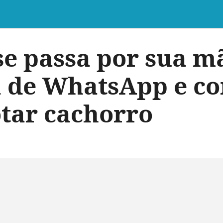
se passa por sua 
 de WhatsApp e c
otar cachorro