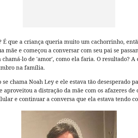
 É que a criança queria muito um cachorrinho, ent
sua mãe e começou a conversar com seu pai se passan
 chamá-lo de 'amor', como ela faria. O resultado? A
mbro na família.
o se chama Noah Ley e ele estava tão desesperado p
e aproveitou a distração da mãe com os afazeres de 
lular e continuar a conversa que ela estava tendo co