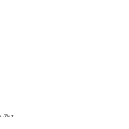
. (Foto: