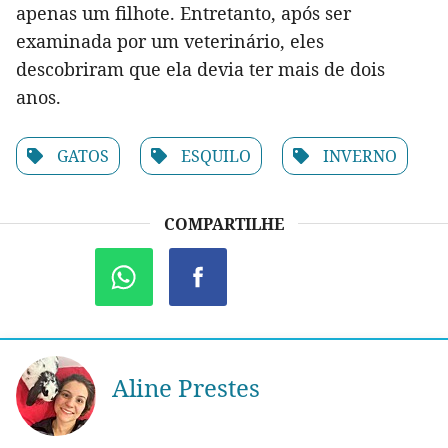
apenas um filhote. Entretanto, após ser
examinada por um veterinário, eles
descobriram que ela devia ter mais de dois
anos.
GATOS
ESQUILO
INVERNO
COMPARTILHE
Aline Prestes